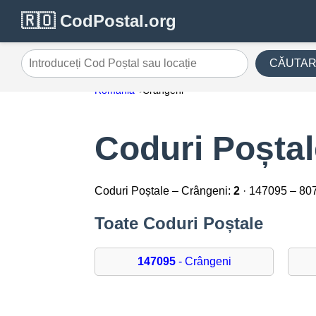
🇷🇴 CodPostal.org
CĂUTA
Introduceți Cod Poștal sau locație
România
Crângeni
Coduri Poștal
Coduri Poștale – Crângeni:
2
· 147095 – 80
Toate Coduri Poștale
147095
- Crângeni