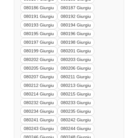
080186 Giurgiu
080187 Giurgiu
080191 Giurgiu
080192 Giurgiu
080193 Giurgiu
080194 Giurgiu
080195 Giurgiu
080196 Giurgiu
080197 Giurgiu
080198 Giurgiu
080199 Giurgiu
080201 Giurgiu
080202 Giurgiu
080203 Giurgiu
080205 Giurgiu
080206 Giurgiu
080207 Giurgiu
080211 Giurgiu
080212 Giurgiu
080213 Giurgiu
080214 Giurgiu
080215 Giurgiu
080232 Giurgiu
080233 Giurgiu
080234 Giurgiu
080235 Giurgiu
080241 Giurgiu
080242 Giurgiu
080243 Giurgiu
080244 Giurgiu
080246 Giurgiu
080248 Giurgiu