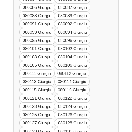
080086 Giurgiu
080087 Giurgiu
080088 Giurgiu
080089 Giurgiu
080091 Giurgiu
080092 Giurgiu
080093 Giurgiu
080094 Giurgiu
080095 Giurgiu
080096 Giurgiu
080101 Giurgiu
080102 Giurgiu
080103 Giurgiu
080104 Giurgiu
080105 Giurgiu
080106 Giurgiu
080111 Giurgiu
080112 Giurgiu
080113 Giurgiu
080114 Giurgiu
080115 Giurgiu
080116 Giurgiu
080121 Giurgiu
080122 Giurgiu
080123 Giurgiu
080124 Giurgiu
080125 Giurgiu
080126 Giurgiu
080127 Giurgiu
080128 Giurgiu
080129 Giurgiu
080131 Giurgiu