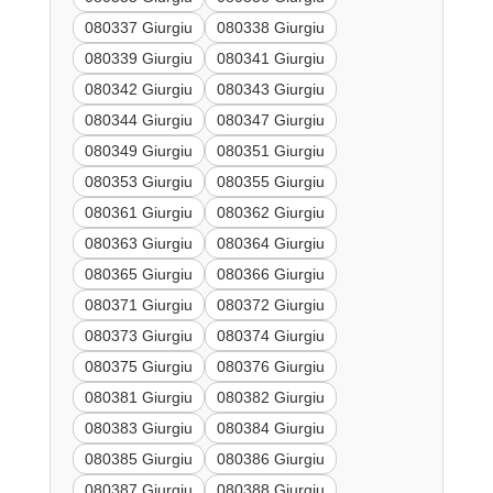
080337 Giurgiu
080338 Giurgiu
080339 Giurgiu
080341 Giurgiu
080342 Giurgiu
080343 Giurgiu
080344 Giurgiu
080347 Giurgiu
080349 Giurgiu
080351 Giurgiu
080353 Giurgiu
080355 Giurgiu
080361 Giurgiu
080362 Giurgiu
080363 Giurgiu
080364 Giurgiu
080365 Giurgiu
080366 Giurgiu
080371 Giurgiu
080372 Giurgiu
080373 Giurgiu
080374 Giurgiu
080375 Giurgiu
080376 Giurgiu
080381 Giurgiu
080382 Giurgiu
080383 Giurgiu
080384 Giurgiu
080385 Giurgiu
080386 Giurgiu
080387 Giurgiu
080388 Giurgiu