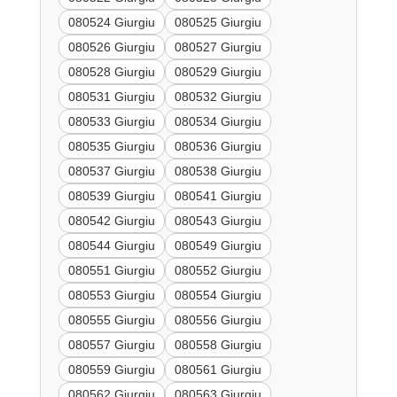
080524 Giurgiu
080525 Giurgiu
080526 Giurgiu
080527 Giurgiu
080528 Giurgiu
080529 Giurgiu
080531 Giurgiu
080532 Giurgiu
080533 Giurgiu
080534 Giurgiu
080535 Giurgiu
080536 Giurgiu
080537 Giurgiu
080538 Giurgiu
080539 Giurgiu
080541 Giurgiu
080542 Giurgiu
080543 Giurgiu
080544 Giurgiu
080549 Giurgiu
080551 Giurgiu
080552 Giurgiu
080553 Giurgiu
080554 Giurgiu
080555 Giurgiu
080556 Giurgiu
080557 Giurgiu
080558 Giurgiu
080559 Giurgiu
080561 Giurgiu
080562 Giurgiu
080563 Giurgiu