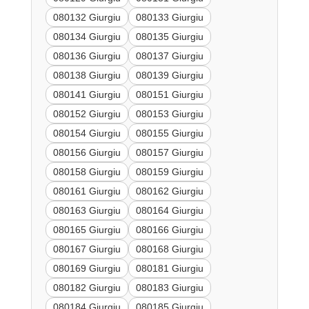
080132 Giurgiu
080133 Giurgiu
080134 Giurgiu
080135 Giurgiu
080136 Giurgiu
080137 Giurgiu
080138 Giurgiu
080139 Giurgiu
080141 Giurgiu
080151 Giurgiu
080152 Giurgiu
080153 Giurgiu
080154 Giurgiu
080155 Giurgiu
080156 Giurgiu
080157 Giurgiu
080158 Giurgiu
080159 Giurgiu
080161 Giurgiu
080162 Giurgiu
080163 Giurgiu
080164 Giurgiu
080165 Giurgiu
080166 Giurgiu
080167 Giurgiu
080168 Giurgiu
080169 Giurgiu
080181 Giurgiu
080182 Giurgiu
080183 Giurgiu
080184 Giurgiu
080185 Giurgiu