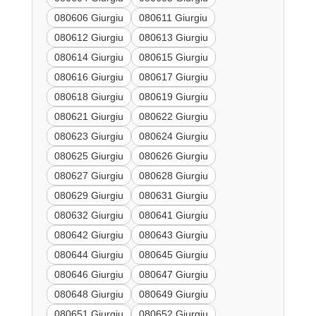
080606 Giurgiu
080611 Giurgiu
080612 Giurgiu
080613 Giurgiu
080614 Giurgiu
080615 Giurgiu
080616 Giurgiu
080617 Giurgiu
080618 Giurgiu
080619 Giurgiu
080621 Giurgiu
080622 Giurgiu
080623 Giurgiu
080624 Giurgiu
080625 Giurgiu
080626 Giurgiu
080627 Giurgiu
080628 Giurgiu
080629 Giurgiu
080631 Giurgiu
080632 Giurgiu
080641 Giurgiu
080642 Giurgiu
080643 Giurgiu
080644 Giurgiu
080645 Giurgiu
080646 Giurgiu
080647 Giurgiu
080648 Giurgiu
080649 Giurgiu
080651 Giurgiu
080652 Giurgiu