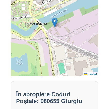
Leaflet
În apropiere Coduri
Poștale: 080655 Giurgiu