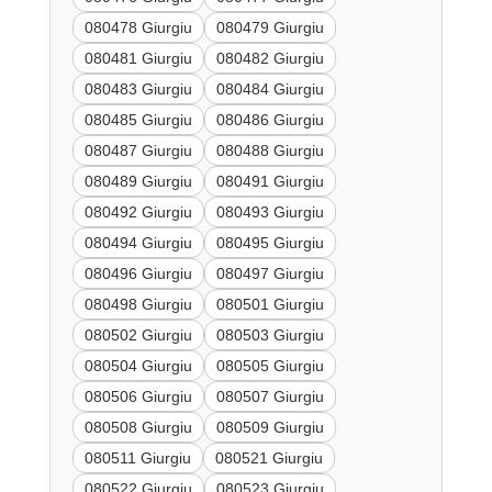
080478 Giurgiu
080479 Giurgiu
080481 Giurgiu
080482 Giurgiu
080483 Giurgiu
080484 Giurgiu
080485 Giurgiu
080486 Giurgiu
080487 Giurgiu
080488 Giurgiu
080489 Giurgiu
080491 Giurgiu
080492 Giurgiu
080493 Giurgiu
080494 Giurgiu
080495 Giurgiu
080496 Giurgiu
080497 Giurgiu
080498 Giurgiu
080501 Giurgiu
080502 Giurgiu
080503 Giurgiu
080504 Giurgiu
080505 Giurgiu
080506 Giurgiu
080507 Giurgiu
080508 Giurgiu
080509 Giurgiu
080511 Giurgiu
080521 Giurgiu
080522 Giurgiu
080523 Giurgiu