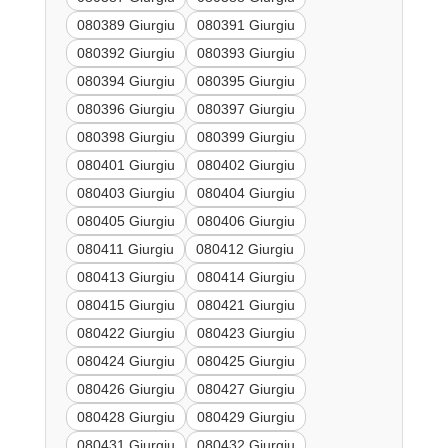
080389 Giurgiu
080391 Giurgiu
080392 Giurgiu
080393 Giurgiu
080394 Giurgiu
080395 Giurgiu
080396 Giurgiu
080397 Giurgiu
080398 Giurgiu
080399 Giurgiu
080401 Giurgiu
080402 Giurgiu
080403 Giurgiu
080404 Giurgiu
080405 Giurgiu
080406 Giurgiu
080411 Giurgiu
080412 Giurgiu
080413 Giurgiu
080414 Giurgiu
080415 Giurgiu
080421 Giurgiu
080422 Giurgiu
080423 Giurgiu
080424 Giurgiu
080425 Giurgiu
080426 Giurgiu
080427 Giurgiu
080428 Giurgiu
080429 Giurgiu
080431 Giurgiu
080432 Giurgiu