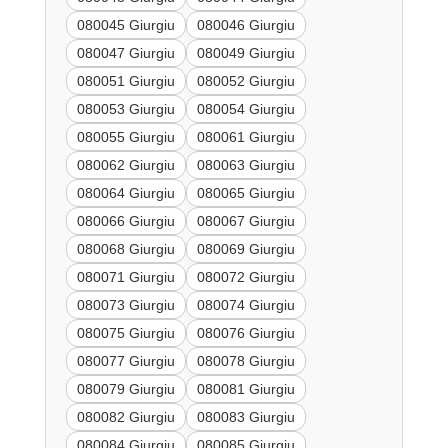
080045 Giurgiu
080046 Giurgiu
080047 Giurgiu
080049 Giurgiu
080051 Giurgiu
080052 Giurgiu
080053 Giurgiu
080054 Giurgiu
080055 Giurgiu
080061 Giurgiu
080062 Giurgiu
080063 Giurgiu
080064 Giurgiu
080065 Giurgiu
080066 Giurgiu
080067 Giurgiu
080068 Giurgiu
080069 Giurgiu
080071 Giurgiu
080072 Giurgiu
080073 Giurgiu
080074 Giurgiu
080075 Giurgiu
080076 Giurgiu
080077 Giurgiu
080078 Giurgiu
080079 Giurgiu
080081 Giurgiu
080082 Giurgiu
080083 Giurgiu
080084 Giurgiu
080085 Giurgiu