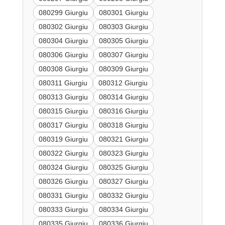
080299 Giurgiu
080301 Giurgiu
080302 Giurgiu
080303 Giurgiu
080304 Giurgiu
080305 Giurgiu
080306 Giurgiu
080307 Giurgiu
080308 Giurgiu
080309 Giurgiu
080311 Giurgiu
080312 Giurgiu
080313 Giurgiu
080314 Giurgiu
080315 Giurgiu
080316 Giurgiu
080317 Giurgiu
080318 Giurgiu
080319 Giurgiu
080321 Giurgiu
080322 Giurgiu
080323 Giurgiu
080324 Giurgiu
080325 Giurgiu
080326 Giurgiu
080327 Giurgiu
080331 Giurgiu
080332 Giurgiu
080333 Giurgiu
080334 Giurgiu
080335 Giurgiu
080336 Giurgiu