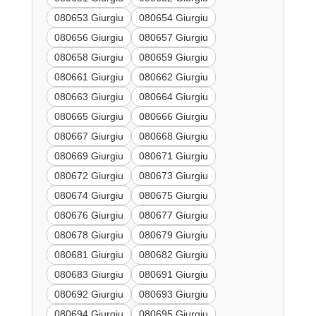
080653 Giurgiu
080654 Giurgiu
080656 Giurgiu
080657 Giurgiu
080658 Giurgiu
080659 Giurgiu
080661 Giurgiu
080662 Giurgiu
080663 Giurgiu
080664 Giurgiu
080665 Giurgiu
080666 Giurgiu
080667 Giurgiu
080668 Giurgiu
080669 Giurgiu
080671 Giurgiu
080672 Giurgiu
080673 Giurgiu
080674 Giurgiu
080675 Giurgiu
080676 Giurgiu
080677 Giurgiu
080678 Giurgiu
080679 Giurgiu
080681 Giurgiu
080682 Giurgiu
080683 Giurgiu
080691 Giurgiu
080692 Giurgiu
080693 Giurgiu
080694 Giurgiu
080695 Giurgiu