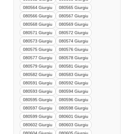
080564 Giurgiu
080565 Giurgiu
080566 Giurgiu
080567 Giurgiu
080568 Giurgiu
080569 Giurgiu
080571 Giurgiu
080572 Giurgiu
080573 Giurgiu
080574 Giurgiu
080575 Giurgiu
080576 Giurgiu
080577 Giurgiu
080578 Giurgiu
080579 Giurgiu
080581 Giurgiu
080582 Giurgiu
080583 Giurgiu
080591 Giurgiu
080592 Giurgiu
080593 Giurgiu
080594 Giurgiu
080595 Giurgiu
080596 Giurgiu
080597 Giurgiu
080598 Giurgiu
080599 Giurgiu
080601 Giurgiu
080602 Giurgiu
080603 Giurgiu
080604 Giurgiu
080605 Giurgiu