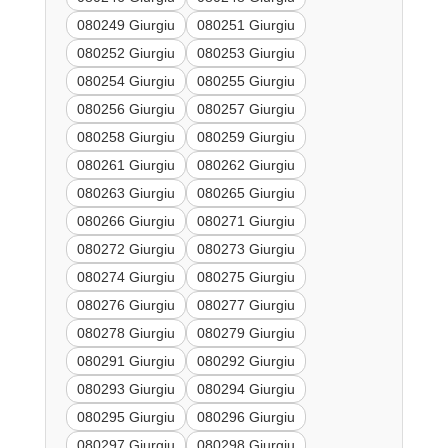
080249 Giurgiu
080251 Giurgiu
080252 Giurgiu
080253 Giurgiu
080254 Giurgiu
080255 Giurgiu
080256 Giurgiu
080257 Giurgiu
080258 Giurgiu
080259 Giurgiu
080261 Giurgiu
080262 Giurgiu
080263 Giurgiu
080265 Giurgiu
080266 Giurgiu
080271 Giurgiu
080272 Giurgiu
080273 Giurgiu
080274 Giurgiu
080275 Giurgiu
080276 Giurgiu
080277 Giurgiu
080278 Giurgiu
080279 Giurgiu
080291 Giurgiu
080292 Giurgiu
080293 Giurgiu
080294 Giurgiu
080295 Giurgiu
080296 Giurgiu
080297 Giurgiu
080298 Giurgiu