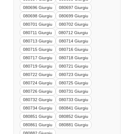
080696 Giurgiu
080697 Giurgiu
080698 Giurgiu
080699 Giurgiu
080701 Giurgiu
080702 Giurgiu
080711 Giurgiu
080712 Giurgiu
080713 Giurgiu
080714 Giurgiu
080715 Giurgiu
080716 Giurgiu
080717 Giurgiu
080718 Giurgiu
080719 Giurgiu
080721 Giurgiu
080722 Giurgiu
080723 Giurgiu
080724 Giurgiu
080725 Giurgiu
080726 Giurgiu
080731 Giurgiu
080732 Giurgiu
080733 Giurgiu
080734 Giurgiu
080841 Giurgiu
080851 Giurgiu
080852 Giurgiu
080861 Giurgiu
080881 Giurgiu
080882 Giurgiu