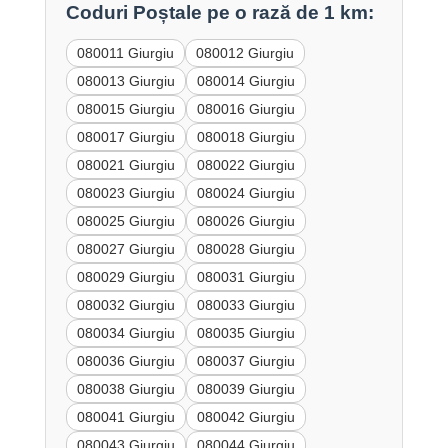
Coduri Poștale pe o rază de 1 km:
080011 Giurgiu
080012 Giurgiu
080013 Giurgiu
080014 Giurgiu
080015 Giurgiu
080016 Giurgiu
080017 Giurgiu
080018 Giurgiu
080021 Giurgiu
080022 Giurgiu
080023 Giurgiu
080024 Giurgiu
080025 Giurgiu
080026 Giurgiu
080027 Giurgiu
080028 Giurgiu
080029 Giurgiu
080031 Giurgiu
080032 Giurgiu
080033 Giurgiu
080034 Giurgiu
080035 Giurgiu
080036 Giurgiu
080037 Giurgiu
080038 Giurgiu
080039 Giurgiu
080041 Giurgiu
080042 Giurgiu
080043 Giurgiu
080044 Giurgiu