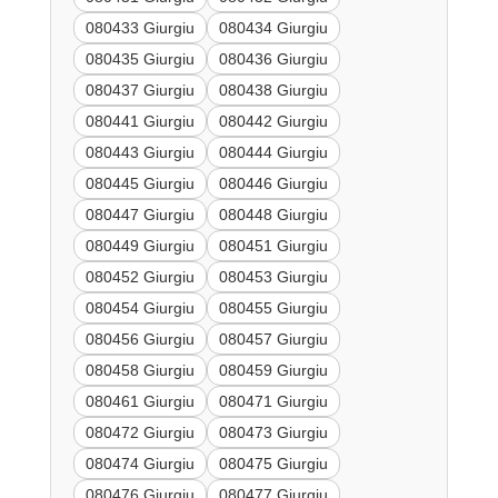
080433 Giurgiu
080434 Giurgiu
080435 Giurgiu
080436 Giurgiu
080437 Giurgiu
080438 Giurgiu
080441 Giurgiu
080442 Giurgiu
080443 Giurgiu
080444 Giurgiu
080445 Giurgiu
080446 Giurgiu
080447 Giurgiu
080448 Giurgiu
080449 Giurgiu
080451 Giurgiu
080452 Giurgiu
080453 Giurgiu
080454 Giurgiu
080455 Giurgiu
080456 Giurgiu
080457 Giurgiu
080458 Giurgiu
080459 Giurgiu
080461 Giurgiu
080471 Giurgiu
080472 Giurgiu
080473 Giurgiu
080474 Giurgiu
080475 Giurgiu
080476 Giurgiu
080477 Giurgiu