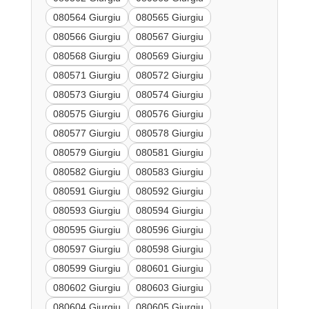
080564 Giurgiu
080565 Giurgiu
080566 Giurgiu
080567 Giurgiu
080568 Giurgiu
080569 Giurgiu
080571 Giurgiu
080572 Giurgiu
080573 Giurgiu
080574 Giurgiu
080575 Giurgiu
080576 Giurgiu
080577 Giurgiu
080578 Giurgiu
080579 Giurgiu
080581 Giurgiu
080582 Giurgiu
080583 Giurgiu
080591 Giurgiu
080592 Giurgiu
080593 Giurgiu
080594 Giurgiu
080595 Giurgiu
080596 Giurgiu
080597 Giurgiu
080598 Giurgiu
080599 Giurgiu
080601 Giurgiu
080602 Giurgiu
080603 Giurgiu
080604 Giurgiu
080605 Giurgiu