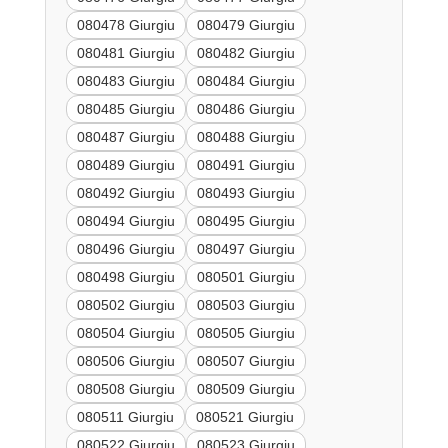
080478 Giurgiu
080479 Giurgiu
080481 Giurgiu
080482 Giurgiu
080483 Giurgiu
080484 Giurgiu
080485 Giurgiu
080486 Giurgiu
080487 Giurgiu
080488 Giurgiu
080489 Giurgiu
080491 Giurgiu
080492 Giurgiu
080493 Giurgiu
080494 Giurgiu
080495 Giurgiu
080496 Giurgiu
080497 Giurgiu
080498 Giurgiu
080501 Giurgiu
080502 Giurgiu
080503 Giurgiu
080504 Giurgiu
080505 Giurgiu
080506 Giurgiu
080507 Giurgiu
080508 Giurgiu
080509 Giurgiu
080511 Giurgiu
080521 Giurgiu
080522 Giurgiu
080523 Giurgiu