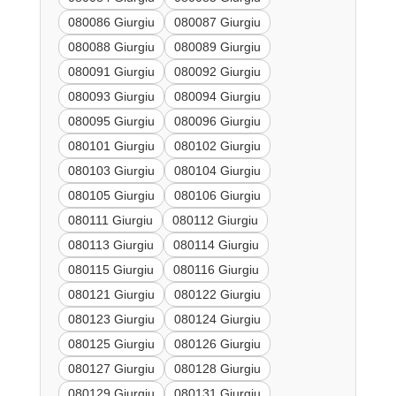
080086 Giurgiu
080087 Giurgiu
080088 Giurgiu
080089 Giurgiu
080091 Giurgiu
080092 Giurgiu
080093 Giurgiu
080094 Giurgiu
080095 Giurgiu
080096 Giurgiu
080101 Giurgiu
080102 Giurgiu
080103 Giurgiu
080104 Giurgiu
080105 Giurgiu
080106 Giurgiu
080111 Giurgiu
080112 Giurgiu
080113 Giurgiu
080114 Giurgiu
080115 Giurgiu
080116 Giurgiu
080121 Giurgiu
080122 Giurgiu
080123 Giurgiu
080124 Giurgiu
080125 Giurgiu
080126 Giurgiu
080127 Giurgiu
080128 Giurgiu
080129 Giurgiu
080131 Giurgiu