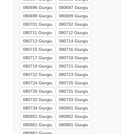
080696 Giurgiu
080697 Giurgiu
080698 Giurgiu
080699 Giurgiu
080701 Giurgiu
080702 Giurgiu
080711 Giurgiu
080712 Giurgiu
080713 Giurgiu
080714 Giurgiu
080715 Giurgiu
080716 Giurgiu
080717 Giurgiu
080718 Giurgiu
080719 Giurgiu
080721 Giurgiu
080722 Giurgiu
080723 Giurgiu
080724 Giurgiu
080725 Giurgiu
080726 Giurgiu
080731 Giurgiu
080732 Giurgiu
080733 Giurgiu
080734 Giurgiu
080841 Giurgiu
080851 Giurgiu
080852 Giurgiu
080861 Giurgiu
080881 Giurgiu
080882 Giurgiu