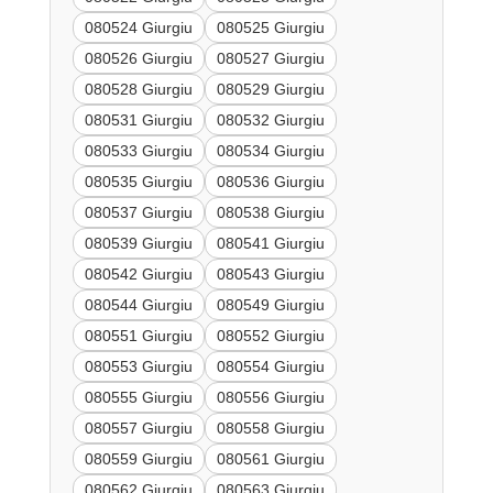
080524 Giurgiu
080525 Giurgiu
080526 Giurgiu
080527 Giurgiu
080528 Giurgiu
080529 Giurgiu
080531 Giurgiu
080532 Giurgiu
080533 Giurgiu
080534 Giurgiu
080535 Giurgiu
080536 Giurgiu
080537 Giurgiu
080538 Giurgiu
080539 Giurgiu
080541 Giurgiu
080542 Giurgiu
080543 Giurgiu
080544 Giurgiu
080549 Giurgiu
080551 Giurgiu
080552 Giurgiu
080553 Giurgiu
080554 Giurgiu
080555 Giurgiu
080556 Giurgiu
080557 Giurgiu
080558 Giurgiu
080559 Giurgiu
080561 Giurgiu
080562 Giurgiu
080563 Giurgiu