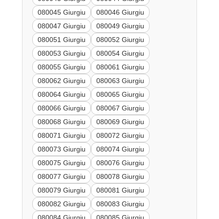
080045 Giurgiu
080046 Giurgiu
080047 Giurgiu
080049 Giurgiu
080051 Giurgiu
080052 Giurgiu
080053 Giurgiu
080054 Giurgiu
080055 Giurgiu
080061 Giurgiu
080062 Giurgiu
080063 Giurgiu
080064 Giurgiu
080065 Giurgiu
080066 Giurgiu
080067 Giurgiu
080068 Giurgiu
080069 Giurgiu
080071 Giurgiu
080072 Giurgiu
080073 Giurgiu
080074 Giurgiu
080075 Giurgiu
080076 Giurgiu
080077 Giurgiu
080078 Giurgiu
080079 Giurgiu
080081 Giurgiu
080082 Giurgiu
080083 Giurgiu
080084 Giurgiu
080085 Giurgiu