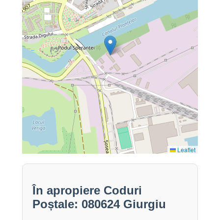
Leaflet
În apropiere Coduri
Poștale: 080624 Giurgiu