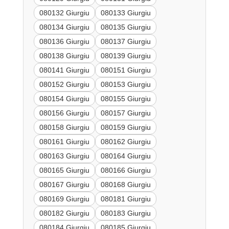
080132 Giurgiu
080133 Giurgiu
080134 Giurgiu
080135 Giurgiu
080136 Giurgiu
080137 Giurgiu
080138 Giurgiu
080139 Giurgiu
080141 Giurgiu
080151 Giurgiu
080152 Giurgiu
080153 Giurgiu
080154 Giurgiu
080155 Giurgiu
080156 Giurgiu
080157 Giurgiu
080158 Giurgiu
080159 Giurgiu
080161 Giurgiu
080162 Giurgiu
080163 Giurgiu
080164 Giurgiu
080165 Giurgiu
080166 Giurgiu
080167 Giurgiu
080168 Giurgiu
080169 Giurgiu
080181 Giurgiu
080182 Giurgiu
080183 Giurgiu
080184 Giurgiu
080185 Giurgiu