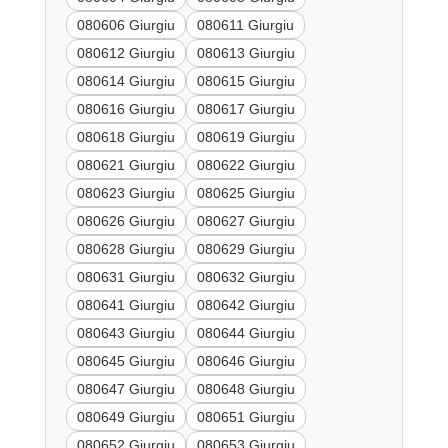
080606 Giurgiu
080611 Giurgiu
080612 Giurgiu
080613 Giurgiu
080614 Giurgiu
080615 Giurgiu
080616 Giurgiu
080617 Giurgiu
080618 Giurgiu
080619 Giurgiu
080621 Giurgiu
080622 Giurgiu
080623 Giurgiu
080625 Giurgiu
080626 Giurgiu
080627 Giurgiu
080628 Giurgiu
080629 Giurgiu
080631 Giurgiu
080632 Giurgiu
080641 Giurgiu
080642 Giurgiu
080643 Giurgiu
080644 Giurgiu
080645 Giurgiu
080646 Giurgiu
080647 Giurgiu
080648 Giurgiu
080649 Giurgiu
080651 Giurgiu
080652 Giurgiu
080653 Giurgiu