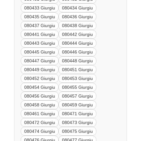
080433 Giurgiu
080434 Giurgiu
080435 Giurgiu
080436 Giurgiu
080437 Giurgiu
080438 Giurgiu
080441 Giurgiu
080442 Giurgiu
080443 Giurgiu
080444 Giurgiu
080445 Giurgiu
080446 Giurgiu
080447 Giurgiu
080448 Giurgiu
080449 Giurgiu
080451 Giurgiu
080452 Giurgiu
080453 Giurgiu
080454 Giurgiu
080455 Giurgiu
080456 Giurgiu
080457 Giurgiu
080458 Giurgiu
080459 Giurgiu
080461 Giurgiu
080471 Giurgiu
080472 Giurgiu
080473 Giurgiu
080474 Giurgiu
080475 Giurgiu
080476 Giurgiu
080477 Giurgiu