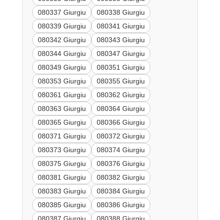
080337 Giurgiu
080338 Giurgiu
080339 Giurgiu
080341 Giurgiu
080342 Giurgiu
080343 Giurgiu
080344 Giurgiu
080347 Giurgiu
080349 Giurgiu
080351 Giurgiu
080353 Giurgiu
080355 Giurgiu
080361 Giurgiu
080362 Giurgiu
080363 Giurgiu
080364 Giurgiu
080365 Giurgiu
080366 Giurgiu
080371 Giurgiu
080372 Giurgiu
080373 Giurgiu
080374 Giurgiu
080375 Giurgiu
080376 Giurgiu
080381 Giurgiu
080382 Giurgiu
080383 Giurgiu
080384 Giurgiu
080385 Giurgiu
080386 Giurgiu
080387 Giurgiu
080388 Giurgiu