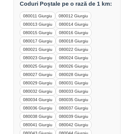
Coduri Poștale pe o rază de 1 km:
080011 Giurgiu
080012 Giurgiu
080013 Giurgiu
080014 Giurgiu
080015 Giurgiu
080016 Giurgiu
080017 Giurgiu
080018 Giurgiu
080021 Giurgiu
080022 Giurgiu
080023 Giurgiu
080024 Giurgiu
080025 Giurgiu
080026 Giurgiu
080027 Giurgiu
080028 Giurgiu
080029 Giurgiu
080031 Giurgiu
080032 Giurgiu
080033 Giurgiu
080034 Giurgiu
080035 Giurgiu
080036 Giurgiu
080037 Giurgiu
080038 Giurgiu
080039 Giurgiu
080041 Giurgiu
080042 Giurgiu
080043 Giurgiu
080044 Giurgiu