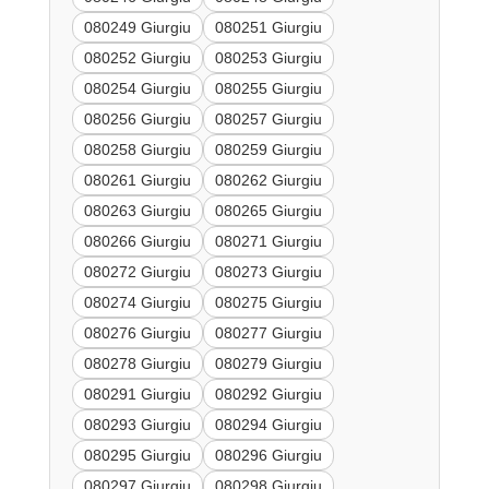
080249 Giurgiu
080251 Giurgiu
080252 Giurgiu
080253 Giurgiu
080254 Giurgiu
080255 Giurgiu
080256 Giurgiu
080257 Giurgiu
080258 Giurgiu
080259 Giurgiu
080261 Giurgiu
080262 Giurgiu
080263 Giurgiu
080265 Giurgiu
080266 Giurgiu
080271 Giurgiu
080272 Giurgiu
080273 Giurgiu
080274 Giurgiu
080275 Giurgiu
080276 Giurgiu
080277 Giurgiu
080278 Giurgiu
080279 Giurgiu
080291 Giurgiu
080292 Giurgiu
080293 Giurgiu
080294 Giurgiu
080295 Giurgiu
080296 Giurgiu
080297 Giurgiu
080298 Giurgiu