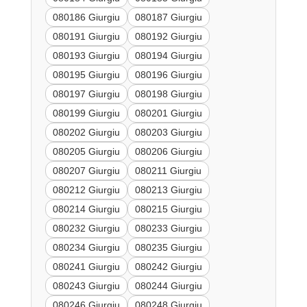
080186 Giurgiu
080187 Giurgiu
080191 Giurgiu
080192 Giurgiu
080193 Giurgiu
080194 Giurgiu
080195 Giurgiu
080196 Giurgiu
080197 Giurgiu
080198 Giurgiu
080199 Giurgiu
080201 Giurgiu
080202 Giurgiu
080203 Giurgiu
080205 Giurgiu
080206 Giurgiu
080207 Giurgiu
080211 Giurgiu
080212 Giurgiu
080213 Giurgiu
080214 Giurgiu
080215 Giurgiu
080232 Giurgiu
080233 Giurgiu
080234 Giurgiu
080235 Giurgiu
080241 Giurgiu
080242 Giurgiu
080243 Giurgiu
080244 Giurgiu
080246 Giurgiu
080248 Giurgiu