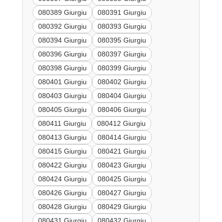
080389 Giurgiu
080391 Giurgiu
080392 Giurgiu
080393 Giurgiu
080394 Giurgiu
080395 Giurgiu
080396 Giurgiu
080397 Giurgiu
080398 Giurgiu
080399 Giurgiu
080401 Giurgiu
080402 Giurgiu
080403 Giurgiu
080404 Giurgiu
080405 Giurgiu
080406 Giurgiu
080411 Giurgiu
080412 Giurgiu
080413 Giurgiu
080414 Giurgiu
080415 Giurgiu
080421 Giurgiu
080422 Giurgiu
080423 Giurgiu
080424 Giurgiu
080425 Giurgiu
080426 Giurgiu
080427 Giurgiu
080428 Giurgiu
080429 Giurgiu
080431 Giurgiu
080432 Giurgiu