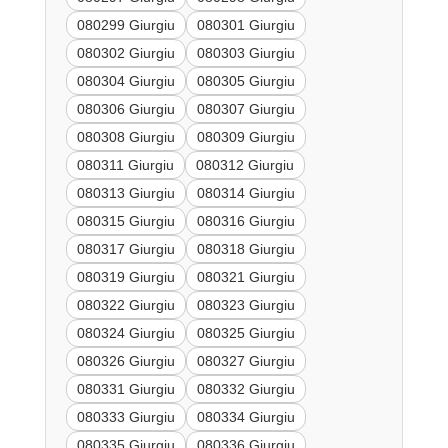
080299 Giurgiu
080301 Giurgiu
080302 Giurgiu
080303 Giurgiu
080304 Giurgiu
080305 Giurgiu
080306 Giurgiu
080307 Giurgiu
080308 Giurgiu
080309 Giurgiu
080311 Giurgiu
080312 Giurgiu
080313 Giurgiu
080314 Giurgiu
080315 Giurgiu
080316 Giurgiu
080317 Giurgiu
080318 Giurgiu
080319 Giurgiu
080321 Giurgiu
080322 Giurgiu
080323 Giurgiu
080324 Giurgiu
080325 Giurgiu
080326 Giurgiu
080327 Giurgiu
080331 Giurgiu
080332 Giurgiu
080333 Giurgiu
080334 Giurgiu
080335 Giurgiu
080336 Giurgiu