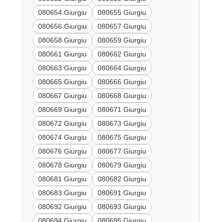
080654 Giurgiu
080655 Giurgiu
080656 Giurgiu
080657 Giurgiu
080658 Giurgiu
080659 Giurgiu
080661 Giurgiu
080662 Giurgiu
080663 Giurgiu
080664 Giurgiu
080665 Giurgiu
080666 Giurgiu
080667 Giurgiu
080668 Giurgiu
080669 Giurgiu
080671 Giurgiu
080672 Giurgiu
080673 Giurgiu
080674 Giurgiu
080675 Giurgiu
080676 Giurgiu
080677 Giurgiu
080678 Giurgiu
080679 Giurgiu
080681 Giurgiu
080682 Giurgiu
080683 Giurgiu
080691 Giurgiu
080692 Giurgiu
080693 Giurgiu
080694 Giurgiu
080695 Giurgiu