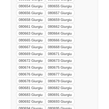
080654 Giurgiu
080655 Giurgiu
080656 Giurgiu
080657 Giurgiu
080658 Giurgiu
080659 Giurgiu
080661 Giurgiu
080662 Giurgiu
080663 Giurgiu
080664 Giurgiu
080665 Giurgiu
080666 Giurgiu
080667 Giurgiu
080668 Giurgiu
080669 Giurgiu
080671 Giurgiu
080672 Giurgiu
080673 Giurgiu
080674 Giurgiu
080675 Giurgiu
080676 Giurgiu
080677 Giurgiu
080678 Giurgiu
080679 Giurgiu
080681 Giurgiu
080682 Giurgiu
080683 Giurgiu
080691 Giurgiu
080692 Giurgiu
080693 Giurgiu
080694 Giurgiu
080695 Giurgiu