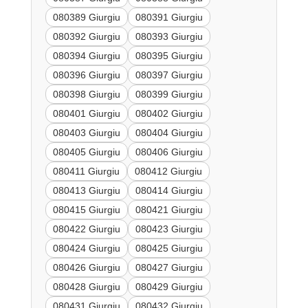
080389 Giurgiu
080391 Giurgiu
080392 Giurgiu
080393 Giurgiu
080394 Giurgiu
080395 Giurgiu
080396 Giurgiu
080397 Giurgiu
080398 Giurgiu
080399 Giurgiu
080401 Giurgiu
080402 Giurgiu
080403 Giurgiu
080404 Giurgiu
080405 Giurgiu
080406 Giurgiu
080411 Giurgiu
080412 Giurgiu
080413 Giurgiu
080414 Giurgiu
080415 Giurgiu
080421 Giurgiu
080422 Giurgiu
080423 Giurgiu
080424 Giurgiu
080425 Giurgiu
080426 Giurgiu
080427 Giurgiu
080428 Giurgiu
080429 Giurgiu
080431 Giurgiu
080432 Giurgiu