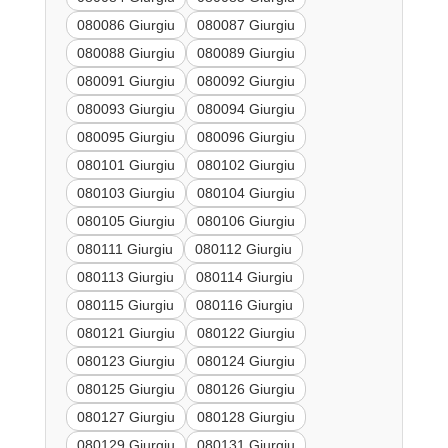
080086 Giurgiu
080087 Giurgiu
080088 Giurgiu
080089 Giurgiu
080091 Giurgiu
080092 Giurgiu
080093 Giurgiu
080094 Giurgiu
080095 Giurgiu
080096 Giurgiu
080101 Giurgiu
080102 Giurgiu
080103 Giurgiu
080104 Giurgiu
080105 Giurgiu
080106 Giurgiu
080111 Giurgiu
080112 Giurgiu
080113 Giurgiu
080114 Giurgiu
080115 Giurgiu
080116 Giurgiu
080121 Giurgiu
080122 Giurgiu
080123 Giurgiu
080124 Giurgiu
080125 Giurgiu
080126 Giurgiu
080127 Giurgiu
080128 Giurgiu
080129 Giurgiu
080131 Giurgiu