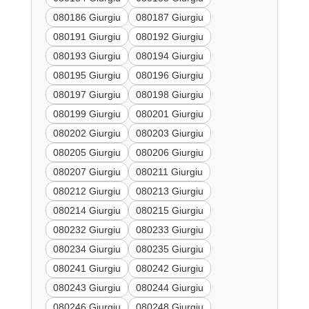
080186 Giurgiu
080187 Giurgiu
080191 Giurgiu
080192 Giurgiu
080193 Giurgiu
080194 Giurgiu
080195 Giurgiu
080196 Giurgiu
080197 Giurgiu
080198 Giurgiu
080199 Giurgiu
080201 Giurgiu
080202 Giurgiu
080203 Giurgiu
080205 Giurgiu
080206 Giurgiu
080207 Giurgiu
080211 Giurgiu
080212 Giurgiu
080213 Giurgiu
080214 Giurgiu
080215 Giurgiu
080232 Giurgiu
080233 Giurgiu
080234 Giurgiu
080235 Giurgiu
080241 Giurgiu
080242 Giurgiu
080243 Giurgiu
080244 Giurgiu
080246 Giurgiu
080248 Giurgiu