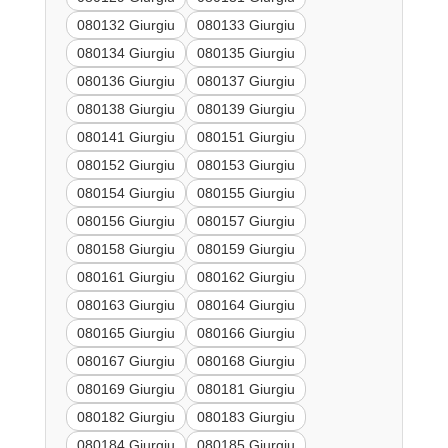
080132 Giurgiu
080133 Giurgiu
080134 Giurgiu
080135 Giurgiu
080136 Giurgiu
080137 Giurgiu
080138 Giurgiu
080139 Giurgiu
080141 Giurgiu
080151 Giurgiu
080152 Giurgiu
080153 Giurgiu
080154 Giurgiu
080155 Giurgiu
080156 Giurgiu
080157 Giurgiu
080158 Giurgiu
080159 Giurgiu
080161 Giurgiu
080162 Giurgiu
080163 Giurgiu
080164 Giurgiu
080165 Giurgiu
080166 Giurgiu
080167 Giurgiu
080168 Giurgiu
080169 Giurgiu
080181 Giurgiu
080182 Giurgiu
080183 Giurgiu
080184 Giurgiu
080185 Giurgiu