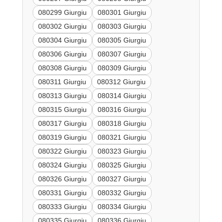
080299 Giurgiu
080301 Giurgiu
080302 Giurgiu
080303 Giurgiu
080304 Giurgiu
080305 Giurgiu
080306 Giurgiu
080307 Giurgiu
080308 Giurgiu
080309 Giurgiu
080311 Giurgiu
080312 Giurgiu
080313 Giurgiu
080314 Giurgiu
080315 Giurgiu
080316 Giurgiu
080317 Giurgiu
080318 Giurgiu
080319 Giurgiu
080321 Giurgiu
080322 Giurgiu
080323 Giurgiu
080324 Giurgiu
080325 Giurgiu
080326 Giurgiu
080327 Giurgiu
080331 Giurgiu
080332 Giurgiu
080333 Giurgiu
080334 Giurgiu
080335 Giurgiu
080336 Giurgiu