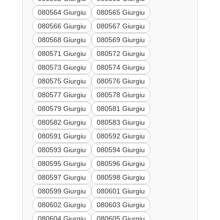
080564 Giurgiu
080565 Giurgiu
080566 Giurgiu
080567 Giurgiu
080568 Giurgiu
080569 Giurgiu
080571 Giurgiu
080572 Giurgiu
080573 Giurgiu
080574 Giurgiu
080575 Giurgiu
080576 Giurgiu
080577 Giurgiu
080578 Giurgiu
080579 Giurgiu
080581 Giurgiu
080582 Giurgiu
080583 Giurgiu
080591 Giurgiu
080592 Giurgiu
080593 Giurgiu
080594 Giurgiu
080595 Giurgiu
080596 Giurgiu
080597 Giurgiu
080598 Giurgiu
080599 Giurgiu
080601 Giurgiu
080602 Giurgiu
080603 Giurgiu
080604 Giurgiu
080605 Giurgiu