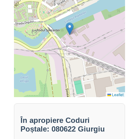
Leaflet
În apropiere Coduri
Poștale: 080622 Giurgiu