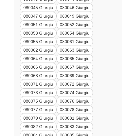
080045 Giurgiu
080046 Giurgiu
080047 Giurgiu
080049 Giurgiu
080051 Giurgiu
080052 Giurgiu
080053 Giurgiu
080054 Giurgiu
080055 Giurgiu
080061 Giurgiu
080062 Giurgiu
080063 Giurgiu
080064 Giurgiu
080065 Giurgiu
080066 Giurgiu
080067 Giurgiu
080068 Giurgiu
080069 Giurgiu
080071 Giurgiu
080072 Giurgiu
080073 Giurgiu
080074 Giurgiu
080075 Giurgiu
080076 Giurgiu
080077 Giurgiu
080078 Giurgiu
080079 Giurgiu
080081 Giurgiu
080082 Giurgiu
080083 Giurgiu
080084 Giurgiu
080085 Giurgiu