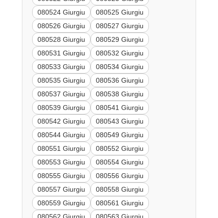
080524 Giurgiu
080525 Giurgiu
080526 Giurgiu
080527 Giurgiu
080528 Giurgiu
080529 Giurgiu
080531 Giurgiu
080532 Giurgiu
080533 Giurgiu
080534 Giurgiu
080535 Giurgiu
080536 Giurgiu
080537 Giurgiu
080538 Giurgiu
080539 Giurgiu
080541 Giurgiu
080542 Giurgiu
080543 Giurgiu
080544 Giurgiu
080549 Giurgiu
080551 Giurgiu
080552 Giurgiu
080553 Giurgiu
080554 Giurgiu
080555 Giurgiu
080556 Giurgiu
080557 Giurgiu
080558 Giurgiu
080559 Giurgiu
080561 Giurgiu
080562 Giurgiu
080563 Giurgiu