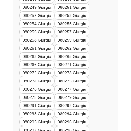
080249 Giurgiu
080251 Giurgiu
080252 Giurgiu
080253 Giurgiu
080254 Giurgiu
080255 Giurgiu
080256 Giurgiu
080257 Giurgiu
080258 Giurgiu
080259 Giurgiu
080261 Giurgiu
080262 Giurgiu
080263 Giurgiu
080265 Giurgiu
080266 Giurgiu
080271 Giurgiu
080272 Giurgiu
080273 Giurgiu
080274 Giurgiu
080275 Giurgiu
080276 Giurgiu
080277 Giurgiu
080278 Giurgiu
080279 Giurgiu
080291 Giurgiu
080292 Giurgiu
080293 Giurgiu
080294 Giurgiu
080295 Giurgiu
080296 Giurgiu
080297 Giurgiu
080298 Giurgiu