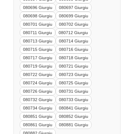
080696 Giurgiu
080697 Giurgiu
080698 Giurgiu
080699 Giurgiu
080701 Giurgiu
080702 Giurgiu
080711 Giurgiu
080712 Giurgiu
080713 Giurgiu
080714 Giurgiu
080715 Giurgiu
080716 Giurgiu
080717 Giurgiu
080718 Giurgiu
080719 Giurgiu
080721 Giurgiu
080722 Giurgiu
080723 Giurgiu
080724 Giurgiu
080725 Giurgiu
080726 Giurgiu
080731 Giurgiu
080732 Giurgiu
080733 Giurgiu
080734 Giurgiu
080841 Giurgiu
080851 Giurgiu
080852 Giurgiu
080861 Giurgiu
080881 Giurgiu
080882 Giurgiu