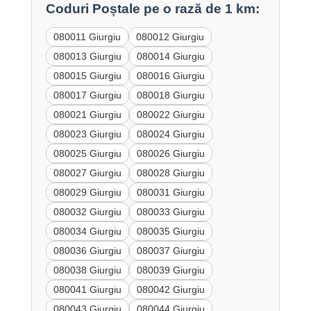
Coduri Poștale pe o rază de 1 km:
080011 Giurgiu
080012 Giurgiu
080013 Giurgiu
080014 Giurgiu
080015 Giurgiu
080016 Giurgiu
080017 Giurgiu
080018 Giurgiu
080021 Giurgiu
080022 Giurgiu
080023 Giurgiu
080024 Giurgiu
080025 Giurgiu
080026 Giurgiu
080027 Giurgiu
080028 Giurgiu
080029 Giurgiu
080031 Giurgiu
080032 Giurgiu
080033 Giurgiu
080034 Giurgiu
080035 Giurgiu
080036 Giurgiu
080037 Giurgiu
080038 Giurgiu
080039 Giurgiu
080041 Giurgiu
080042 Giurgiu
080043 Giurgiu
080044 Giurgiu