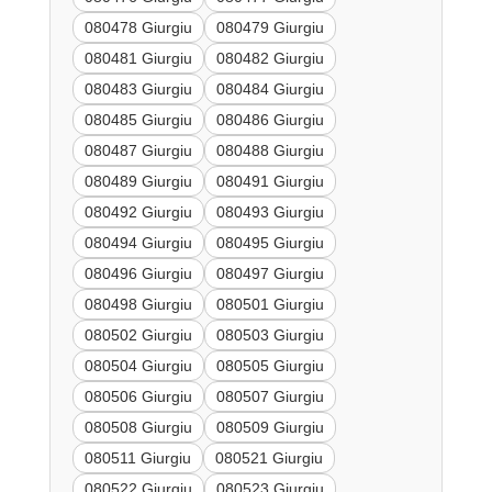
080478 Giurgiu
080479 Giurgiu
080481 Giurgiu
080482 Giurgiu
080483 Giurgiu
080484 Giurgiu
080485 Giurgiu
080486 Giurgiu
080487 Giurgiu
080488 Giurgiu
080489 Giurgiu
080491 Giurgiu
080492 Giurgiu
080493 Giurgiu
080494 Giurgiu
080495 Giurgiu
080496 Giurgiu
080497 Giurgiu
080498 Giurgiu
080501 Giurgiu
080502 Giurgiu
080503 Giurgiu
080504 Giurgiu
080505 Giurgiu
080506 Giurgiu
080507 Giurgiu
080508 Giurgiu
080509 Giurgiu
080511 Giurgiu
080521 Giurgiu
080522 Giurgiu
080523 Giurgiu