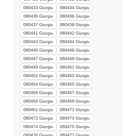
080433 Giurgiu
080434 Giurgiu
080435 Giurgiu
080436 Giurgiu
080437 Giurgiu
080438 Giurgiu
080441 Giurgiu
080442 Giurgiu
080443 Giurgiu
080444 Giurgiu
080445 Giurgiu
080446 Giurgiu
080447 Giurgiu
080448 Giurgiu
080449 Giurgiu
080451 Giurgiu
080452 Giurgiu
080453 Giurgiu
080454 Giurgiu
080455 Giurgiu
080456 Giurgiu
080457 Giurgiu
080458 Giurgiu
080459 Giurgiu
080461 Giurgiu
080471 Giurgiu
080472 Giurgiu
080473 Giurgiu
080474 Giurgiu
080475 Giurgiu
080476 Giurgiu
080477 Giurgiu