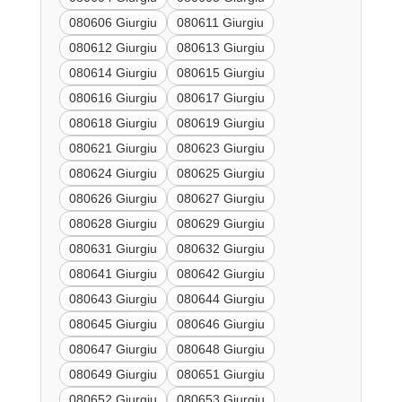
080606 Giurgiu
080611 Giurgiu
080612 Giurgiu
080613 Giurgiu
080614 Giurgiu
080615 Giurgiu
080616 Giurgiu
080617 Giurgiu
080618 Giurgiu
080619 Giurgiu
080621 Giurgiu
080623 Giurgiu
080624 Giurgiu
080625 Giurgiu
080626 Giurgiu
080627 Giurgiu
080628 Giurgiu
080629 Giurgiu
080631 Giurgiu
080632 Giurgiu
080641 Giurgiu
080642 Giurgiu
080643 Giurgiu
080644 Giurgiu
080645 Giurgiu
080646 Giurgiu
080647 Giurgiu
080648 Giurgiu
080649 Giurgiu
080651 Giurgiu
080652 Giurgiu
080653 Giurgiu