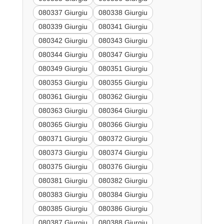
080337 Giurgiu
080338 Giurgiu
080339 Giurgiu
080341 Giurgiu
080342 Giurgiu
080343 Giurgiu
080344 Giurgiu
080347 Giurgiu
080349 Giurgiu
080351 Giurgiu
080353 Giurgiu
080355 Giurgiu
080361 Giurgiu
080362 Giurgiu
080363 Giurgiu
080364 Giurgiu
080365 Giurgiu
080366 Giurgiu
080371 Giurgiu
080372 Giurgiu
080373 Giurgiu
080374 Giurgiu
080375 Giurgiu
080376 Giurgiu
080381 Giurgiu
080382 Giurgiu
080383 Giurgiu
080384 Giurgiu
080385 Giurgiu
080386 Giurgiu
080387 Giurgiu
080388 Giurgiu