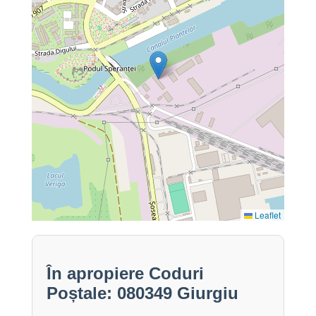
Leaflet
În apropiere Coduri
Poștale: 080349 Giurgiu