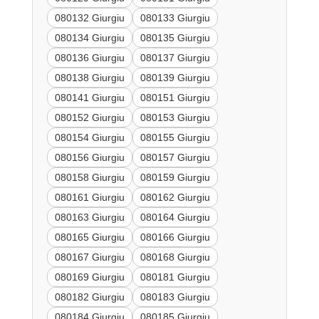
080132 Giurgiu
080133 Giurgiu
080134 Giurgiu
080135 Giurgiu
080136 Giurgiu
080137 Giurgiu
080138 Giurgiu
080139 Giurgiu
080141 Giurgiu
080151 Giurgiu
080152 Giurgiu
080153 Giurgiu
080154 Giurgiu
080155 Giurgiu
080156 Giurgiu
080157 Giurgiu
080158 Giurgiu
080159 Giurgiu
080161 Giurgiu
080162 Giurgiu
080163 Giurgiu
080164 Giurgiu
080165 Giurgiu
080166 Giurgiu
080167 Giurgiu
080168 Giurgiu
080169 Giurgiu
080181 Giurgiu
080182 Giurgiu
080183 Giurgiu
080184 Giurgiu
080185 Giurgiu