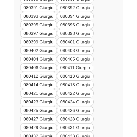
080391 Giurgiu
080392 Giurgiu
080393 Giurgiu
080394 Giurgiu
080395 Giurgiu
080396 Giurgiu
080397 Giurgiu
080398 Giurgiu
080399 Giurgiu
080401 Giurgiu
080402 Giurgiu
080403 Giurgiu
080404 Giurgiu
080405 Giurgiu
080406 Giurgiu
080411 Giurgiu
080412 Giurgiu
080413 Giurgiu
080414 Giurgiu
080415 Giurgiu
080421 Giurgiu
080422 Giurgiu
080423 Giurgiu
080424 Giurgiu
080425 Giurgiu
080426 Giurgiu
080427 Giurgiu
080428 Giurgiu
080429 Giurgiu
080431 Giurgiu
080432 Giurgiu
080433 Giurgiu