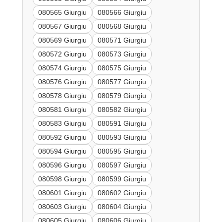
080565 Giurgiu
080566 Giurgiu
080567 Giurgiu
080568 Giurgiu
080569 Giurgiu
080571 Giurgiu
080572 Giurgiu
080573 Giurgiu
080574 Giurgiu
080575 Giurgiu
080576 Giurgiu
080577 Giurgiu
080578 Giurgiu
080579 Giurgiu
080581 Giurgiu
080582 Giurgiu
080583 Giurgiu
080591 Giurgiu
080592 Giurgiu
080593 Giurgiu
080594 Giurgiu
080595 Giurgiu
080596 Giurgiu
080597 Giurgiu
080598 Giurgiu
080599 Giurgiu
080601 Giurgiu
080602 Giurgiu
080603 Giurgiu
080604 Giurgiu
080605 Giurgiu
080606 Giurgiu