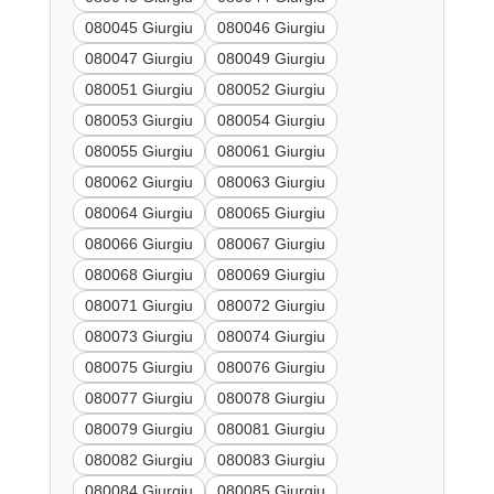
080045 Giurgiu
080046 Giurgiu
080047 Giurgiu
080049 Giurgiu
080051 Giurgiu
080052 Giurgiu
080053 Giurgiu
080054 Giurgiu
080055 Giurgiu
080061 Giurgiu
080062 Giurgiu
080063 Giurgiu
080064 Giurgiu
080065 Giurgiu
080066 Giurgiu
080067 Giurgiu
080068 Giurgiu
080069 Giurgiu
080071 Giurgiu
080072 Giurgiu
080073 Giurgiu
080074 Giurgiu
080075 Giurgiu
080076 Giurgiu
080077 Giurgiu
080078 Giurgiu
080079 Giurgiu
080081 Giurgiu
080082 Giurgiu
080083 Giurgiu
080084 Giurgiu
080085 Giurgiu