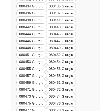
080434 Giurgiu
080435 Giurgiu
080436 Giurgiu
080437 Giurgiu
080438 Giurgiu
080441 Giurgiu
080442 Giurgiu
080443 Giurgiu
080444 Giurgiu
080445 Giurgiu
080446 Giurgiu
080447 Giurgiu
080448 Giurgiu
080449 Giurgiu
080451 Giurgiu
080452 Giurgiu
080453 Giurgiu
080454 Giurgiu
080455 Giurgiu
080456 Giurgiu
080457 Giurgiu
080458 Giurgiu
080459 Giurgiu
080461 Giurgiu
080471 Giurgiu
080472 Giurgiu
080473 Giurgiu
080474 Giurgiu
080475 Giurgiu
080476 Giurgiu
080477 Giurgiu
080478 Giurgiu