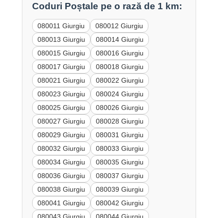
Coduri Poștale pe o rază de 1 km:
080011 Giurgiu
080012 Giurgiu
080013 Giurgiu
080014 Giurgiu
080015 Giurgiu
080016 Giurgiu
080017 Giurgiu
080018 Giurgiu
080021 Giurgiu
080022 Giurgiu
080023 Giurgiu
080024 Giurgiu
080025 Giurgiu
080026 Giurgiu
080027 Giurgiu
080028 Giurgiu
080029 Giurgiu
080031 Giurgiu
080032 Giurgiu
080033 Giurgiu
080034 Giurgiu
080035 Giurgiu
080036 Giurgiu
080037 Giurgiu
080038 Giurgiu
080039 Giurgiu
080041 Giurgiu
080042 Giurgiu
080043 Giurgiu
080044 Giurgiu