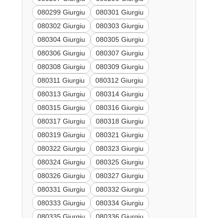
080299 Giurgiu
080301 Giurgiu
080302 Giurgiu
080303 Giurgiu
080304 Giurgiu
080305 Giurgiu
080306 Giurgiu
080307 Giurgiu
080308 Giurgiu
080309 Giurgiu
080311 Giurgiu
080312 Giurgiu
080313 Giurgiu
080314 Giurgiu
080315 Giurgiu
080316 Giurgiu
080317 Giurgiu
080318 Giurgiu
080319 Giurgiu
080321 Giurgiu
080322 Giurgiu
080323 Giurgiu
080324 Giurgiu
080325 Giurgiu
080326 Giurgiu
080327 Giurgiu
080331 Giurgiu
080332 Giurgiu
080333 Giurgiu
080334 Giurgiu
080335 Giurgiu
080336 Giurgiu