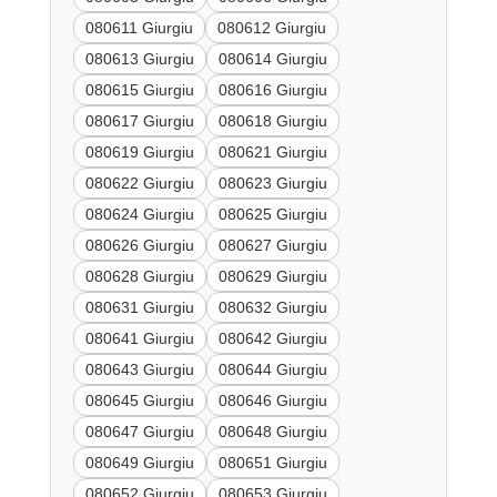
080611 Giurgiu
080612 Giurgiu
080613 Giurgiu
080614 Giurgiu
080615 Giurgiu
080616 Giurgiu
080617 Giurgiu
080618 Giurgiu
080619 Giurgiu
080621 Giurgiu
080622 Giurgiu
080623 Giurgiu
080624 Giurgiu
080625 Giurgiu
080626 Giurgiu
080627 Giurgiu
080628 Giurgiu
080629 Giurgiu
080631 Giurgiu
080632 Giurgiu
080641 Giurgiu
080642 Giurgiu
080643 Giurgiu
080644 Giurgiu
080645 Giurgiu
080646 Giurgiu
080647 Giurgiu
080648 Giurgiu
080649 Giurgiu
080651 Giurgiu
080652 Giurgiu
080653 Giurgiu