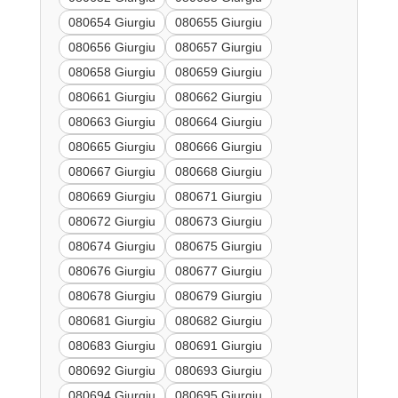
080654 Giurgiu
080655 Giurgiu
080656 Giurgiu
080657 Giurgiu
080658 Giurgiu
080659 Giurgiu
080661 Giurgiu
080662 Giurgiu
080663 Giurgiu
080664 Giurgiu
080665 Giurgiu
080666 Giurgiu
080667 Giurgiu
080668 Giurgiu
080669 Giurgiu
080671 Giurgiu
080672 Giurgiu
080673 Giurgiu
080674 Giurgiu
080675 Giurgiu
080676 Giurgiu
080677 Giurgiu
080678 Giurgiu
080679 Giurgiu
080681 Giurgiu
080682 Giurgiu
080683 Giurgiu
080691 Giurgiu
080692 Giurgiu
080693 Giurgiu
080694 Giurgiu
080695 Giurgiu