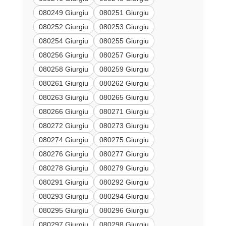
080249 Giurgiu
080251 Giurgiu
080252 Giurgiu
080253 Giurgiu
080254 Giurgiu
080255 Giurgiu
080256 Giurgiu
080257 Giurgiu
080258 Giurgiu
080259 Giurgiu
080261 Giurgiu
080262 Giurgiu
080263 Giurgiu
080265 Giurgiu
080266 Giurgiu
080271 Giurgiu
080272 Giurgiu
080273 Giurgiu
080274 Giurgiu
080275 Giurgiu
080276 Giurgiu
080277 Giurgiu
080278 Giurgiu
080279 Giurgiu
080291 Giurgiu
080292 Giurgiu
080293 Giurgiu
080294 Giurgiu
080295 Giurgiu
080296 Giurgiu
080297 Giurgiu
080298 Giurgiu