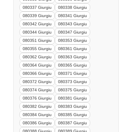
080337 Giurgiu
080338 Giurgiu
080339 Giurgiu
080341 Giurgiu
080342 Giurgiu
080343 Giurgiu
080344 Giurgiu
080347 Giurgiu
080351 Giurgiu
080353 Giurgiu
080355 Giurgiu
080361 Giurgiu
080362 Giurgiu
080363 Giurgiu
080364 Giurgiu
080365 Giurgiu
080366 Giurgiu
080371 Giurgiu
080372 Giurgiu
080373 Giurgiu
080374 Giurgiu
080375 Giurgiu
080376 Giurgiu
080381 Giurgiu
080382 Giurgiu
080383 Giurgiu
080384 Giurgiu
080385 Giurgiu
080386 Giurgiu
080387 Giurgiu
080388 Giurgiu
080389 Giurgiu