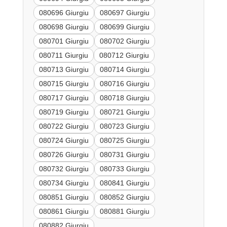
080696 Giurgiu
080697 Giurgiu
080698 Giurgiu
080699 Giurgiu
080701 Giurgiu
080702 Giurgiu
080711 Giurgiu
080712 Giurgiu
080713 Giurgiu
080714 Giurgiu
080715 Giurgiu
080716 Giurgiu
080717 Giurgiu
080718 Giurgiu
080719 Giurgiu
080721 Giurgiu
080722 Giurgiu
080723 Giurgiu
080724 Giurgiu
080725 Giurgiu
080726 Giurgiu
080731 Giurgiu
080732 Giurgiu
080733 Giurgiu
080734 Giurgiu
080841 Giurgiu
080851 Giurgiu
080852 Giurgiu
080861 Giurgiu
080881 Giurgiu
080882 Giurgiu