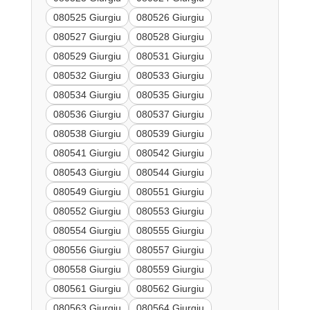
080525 Giurgiu
080526 Giurgiu
080527 Giurgiu
080528 Giurgiu
080529 Giurgiu
080531 Giurgiu
080532 Giurgiu
080533 Giurgiu
080534 Giurgiu
080535 Giurgiu
080536 Giurgiu
080537 Giurgiu
080538 Giurgiu
080539 Giurgiu
080541 Giurgiu
080542 Giurgiu
080543 Giurgiu
080544 Giurgiu
080549 Giurgiu
080551 Giurgiu
080552 Giurgiu
080553 Giurgiu
080554 Giurgiu
080555 Giurgiu
080556 Giurgiu
080557 Giurgiu
080558 Giurgiu
080559 Giurgiu
080561 Giurgiu
080562 Giurgiu
080563 Giurgiu
080564 Giurgiu