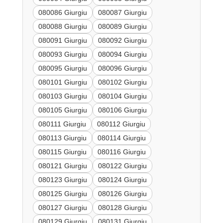
080086 Giurgiu
080087 Giurgiu
080088 Giurgiu
080089 Giurgiu
080091 Giurgiu
080092 Giurgiu
080093 Giurgiu
080094 Giurgiu
080095 Giurgiu
080096 Giurgiu
080101 Giurgiu
080102 Giurgiu
080103 Giurgiu
080104 Giurgiu
080105 Giurgiu
080106 Giurgiu
080111 Giurgiu
080112 Giurgiu
080113 Giurgiu
080114 Giurgiu
080115 Giurgiu
080116 Giurgiu
080121 Giurgiu
080122 Giurgiu
080123 Giurgiu
080124 Giurgiu
080125 Giurgiu
080126 Giurgiu
080127 Giurgiu
080128 Giurgiu
080129 Giurgiu
080131 Giurgiu