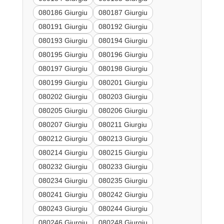
080186 Giurgiu
080187 Giurgiu
080191 Giurgiu
080192 Giurgiu
080193 Giurgiu
080194 Giurgiu
080195 Giurgiu
080196 Giurgiu
080197 Giurgiu
080198 Giurgiu
080199 Giurgiu
080201 Giurgiu
080202 Giurgiu
080203 Giurgiu
080205 Giurgiu
080206 Giurgiu
080207 Giurgiu
080211 Giurgiu
080212 Giurgiu
080213 Giurgiu
080214 Giurgiu
080215 Giurgiu
080232 Giurgiu
080233 Giurgiu
080234 Giurgiu
080235 Giurgiu
080241 Giurgiu
080242 Giurgiu
080243 Giurgiu
080244 Giurgiu
080246 Giurgiu
080248 Giurgiu