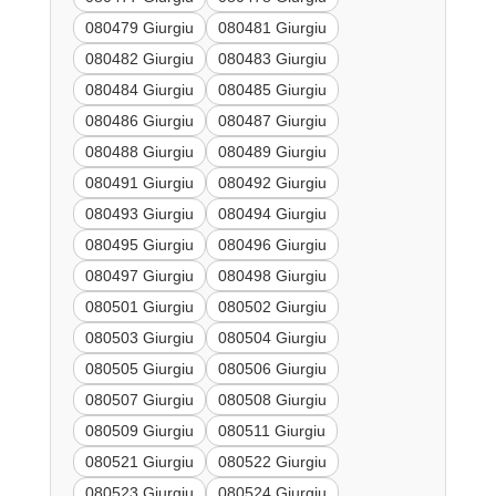
080479 Giurgiu
080481 Giurgiu
080482 Giurgiu
080483 Giurgiu
080484 Giurgiu
080485 Giurgiu
080486 Giurgiu
080487 Giurgiu
080488 Giurgiu
080489 Giurgiu
080491 Giurgiu
080492 Giurgiu
080493 Giurgiu
080494 Giurgiu
080495 Giurgiu
080496 Giurgiu
080497 Giurgiu
080498 Giurgiu
080501 Giurgiu
080502 Giurgiu
080503 Giurgiu
080504 Giurgiu
080505 Giurgiu
080506 Giurgiu
080507 Giurgiu
080508 Giurgiu
080509 Giurgiu
080511 Giurgiu
080521 Giurgiu
080522 Giurgiu
080523 Giurgiu
080524 Giurgiu