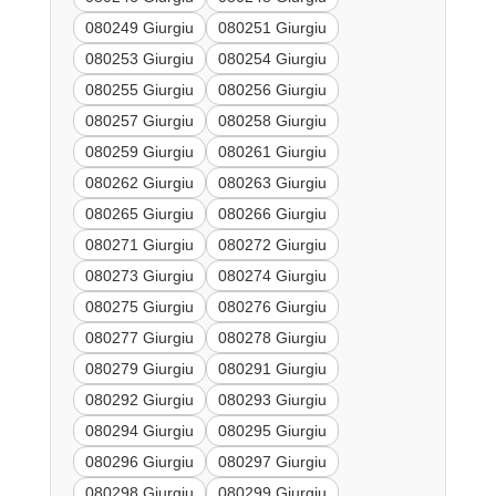
080249 Giurgiu
080251 Giurgiu
080253 Giurgiu
080254 Giurgiu
080255 Giurgiu
080256 Giurgiu
080257 Giurgiu
080258 Giurgiu
080259 Giurgiu
080261 Giurgiu
080262 Giurgiu
080263 Giurgiu
080265 Giurgiu
080266 Giurgiu
080271 Giurgiu
080272 Giurgiu
080273 Giurgiu
080274 Giurgiu
080275 Giurgiu
080276 Giurgiu
080277 Giurgiu
080278 Giurgiu
080279 Giurgiu
080291 Giurgiu
080292 Giurgiu
080293 Giurgiu
080294 Giurgiu
080295 Giurgiu
080296 Giurgiu
080297 Giurgiu
080298 Giurgiu
080299 Giurgiu