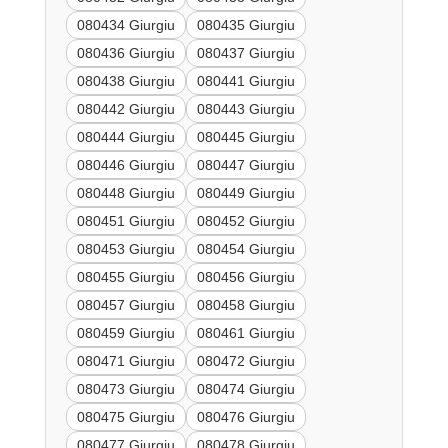
080434 Giurgiu
080435 Giurgiu
080436 Giurgiu
080437 Giurgiu
080438 Giurgiu
080441 Giurgiu
080442 Giurgiu
080443 Giurgiu
080444 Giurgiu
080445 Giurgiu
080446 Giurgiu
080447 Giurgiu
080448 Giurgiu
080449 Giurgiu
080451 Giurgiu
080452 Giurgiu
080453 Giurgiu
080454 Giurgiu
080455 Giurgiu
080456 Giurgiu
080457 Giurgiu
080458 Giurgiu
080459 Giurgiu
080461 Giurgiu
080471 Giurgiu
080472 Giurgiu
080473 Giurgiu
080474 Giurgiu
080475 Giurgiu
080476 Giurgiu
080477 Giurgiu
080478 Giurgiu