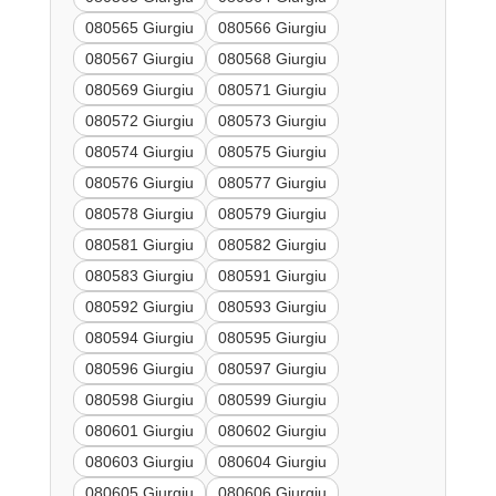
080565 Giurgiu
080566 Giurgiu
080567 Giurgiu
080568 Giurgiu
080569 Giurgiu
080571 Giurgiu
080572 Giurgiu
080573 Giurgiu
080574 Giurgiu
080575 Giurgiu
080576 Giurgiu
080577 Giurgiu
080578 Giurgiu
080579 Giurgiu
080581 Giurgiu
080582 Giurgiu
080583 Giurgiu
080591 Giurgiu
080592 Giurgiu
080593 Giurgiu
080594 Giurgiu
080595 Giurgiu
080596 Giurgiu
080597 Giurgiu
080598 Giurgiu
080599 Giurgiu
080601 Giurgiu
080602 Giurgiu
080603 Giurgiu
080604 Giurgiu
080605 Giurgiu
080606 Giurgiu