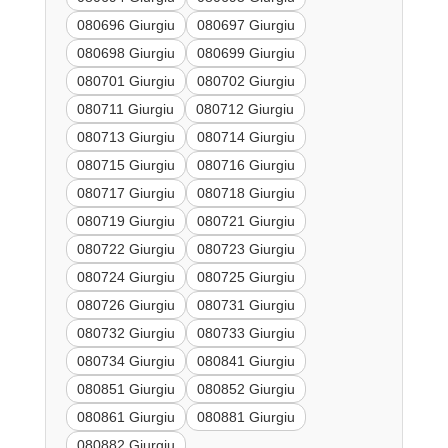
080696 Giurgiu
080697 Giurgiu
080698 Giurgiu
080699 Giurgiu
080701 Giurgiu
080702 Giurgiu
080711 Giurgiu
080712 Giurgiu
080713 Giurgiu
080714 Giurgiu
080715 Giurgiu
080716 Giurgiu
080717 Giurgiu
080718 Giurgiu
080719 Giurgiu
080721 Giurgiu
080722 Giurgiu
080723 Giurgiu
080724 Giurgiu
080725 Giurgiu
080726 Giurgiu
080731 Giurgiu
080732 Giurgiu
080733 Giurgiu
080734 Giurgiu
080841 Giurgiu
080851 Giurgiu
080852 Giurgiu
080861 Giurgiu
080881 Giurgiu
080882 Giurgiu