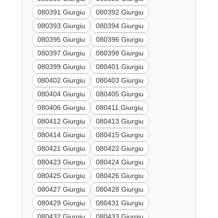
080391 Giurgiu
080392 Giurgiu
080393 Giurgiu
080394 Giurgiu
080395 Giurgiu
080396 Giurgiu
080397 Giurgiu
080398 Giurgiu
080399 Giurgiu
080401 Giurgiu
080402 Giurgiu
080403 Giurgiu
080404 Giurgiu
080405 Giurgiu
080406 Giurgiu
080411 Giurgiu
080412 Giurgiu
080413 Giurgiu
080414 Giurgiu
080415 Giurgiu
080421 Giurgiu
080422 Giurgiu
080423 Giurgiu
080424 Giurgiu
080425 Giurgiu
080426 Giurgiu
080427 Giurgiu
080428 Giurgiu
080429 Giurgiu
080431 Giurgiu
080432 Giurgiu
080433 Giurgiu