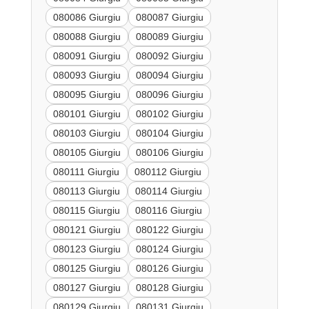
080086 Giurgiu
080087 Giurgiu
080088 Giurgiu
080089 Giurgiu
080091 Giurgiu
080092 Giurgiu
080093 Giurgiu
080094 Giurgiu
080095 Giurgiu
080096 Giurgiu
080101 Giurgiu
080102 Giurgiu
080103 Giurgiu
080104 Giurgiu
080105 Giurgiu
080106 Giurgiu
080111 Giurgiu
080112 Giurgiu
080113 Giurgiu
080114 Giurgiu
080115 Giurgiu
080116 Giurgiu
080121 Giurgiu
080122 Giurgiu
080123 Giurgiu
080124 Giurgiu
080125 Giurgiu
080126 Giurgiu
080127 Giurgiu
080128 Giurgiu
080129 Giurgiu
080131 Giurgiu