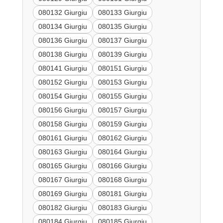
080132 Giurgiu
080133 Giurgiu
080134 Giurgiu
080135 Giurgiu
080136 Giurgiu
080137 Giurgiu
080138 Giurgiu
080139 Giurgiu
080141 Giurgiu
080151 Giurgiu
080152 Giurgiu
080153 Giurgiu
080154 Giurgiu
080155 Giurgiu
080156 Giurgiu
080157 Giurgiu
080158 Giurgiu
080159 Giurgiu
080161 Giurgiu
080162 Giurgiu
080163 Giurgiu
080164 Giurgiu
080165 Giurgiu
080166 Giurgiu
080167 Giurgiu
080168 Giurgiu
080169 Giurgiu
080181 Giurgiu
080182 Giurgiu
080183 Giurgiu
080184 Giurgiu
080185 Giurgiu