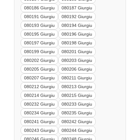
080186 Giurgiu
080187 Giurgiu
080191 Giurgiu
080192 Giurgiu
080193 Giurgiu
080194 Giurgiu
080195 Giurgiu
080196 Giurgiu
080197 Giurgiu
080198 Giurgiu
080199 Giurgiu
080201 Giurgiu
080202 Giurgiu
080203 Giurgiu
080205 Giurgiu
080206 Giurgiu
080207 Giurgiu
080211 Giurgiu
080212 Giurgiu
080213 Giurgiu
080214 Giurgiu
080215 Giurgiu
080232 Giurgiu
080233 Giurgiu
080234 Giurgiu
080235 Giurgiu
080241 Giurgiu
080242 Giurgiu
080243 Giurgiu
080244 Giurgiu
080246 Giurgiu
080248 Giurgiu