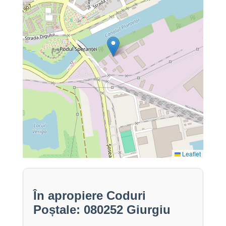
Leaflet
În apropiere Coduri
Poștale: 080252 Giurgiu