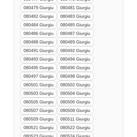
080479 Giurgiu
080481 Giurgiu
080482 Giurgiu
080483 Giurgiu
080484 Giurgiu
080485 Giurgiu
080486 Giurgiu
080487 Giurgiu
080488 Giurgiu
080489 Giurgiu
080491 Giurgiu
080492 Giurgiu
080493 Giurgiu
080494 Giurgiu
080495 Giurgiu
080496 Giurgiu
080497 Giurgiu
080498 Giurgiu
080501 Giurgiu
080502 Giurgiu
080503 Giurgiu
080504 Giurgiu
080505 Giurgiu
080506 Giurgiu
080507 Giurgiu
080508 Giurgiu
080509 Giurgiu
080511 Giurgiu
080521 Giurgiu
080522 Giurgiu
080523 Giurgiu
080524 Giurgiu