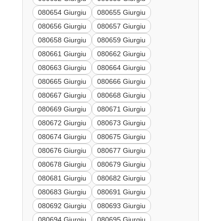
080654 Giurgiu
080655 Giurgiu
080656 Giurgiu
080657 Giurgiu
080658 Giurgiu
080659 Giurgiu
080661 Giurgiu
080662 Giurgiu
080663 Giurgiu
080664 Giurgiu
080665 Giurgiu
080666 Giurgiu
080667 Giurgiu
080668 Giurgiu
080669 Giurgiu
080671 Giurgiu
080672 Giurgiu
080673 Giurgiu
080674 Giurgiu
080675 Giurgiu
080676 Giurgiu
080677 Giurgiu
080678 Giurgiu
080679 Giurgiu
080681 Giurgiu
080682 Giurgiu
080683 Giurgiu
080691 Giurgiu
080692 Giurgiu
080693 Giurgiu
080694 Giurgiu
080695 Giurgiu