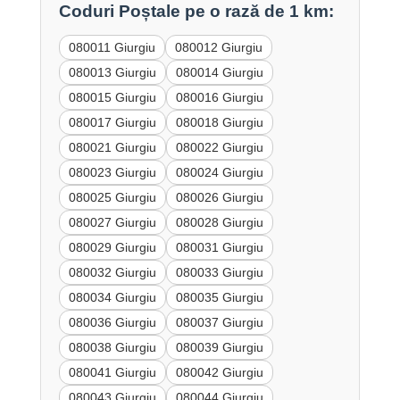
Coduri Poștale pe o rază de 1 km:
080011 Giurgiu
080012 Giurgiu
080013 Giurgiu
080014 Giurgiu
080015 Giurgiu
080016 Giurgiu
080017 Giurgiu
080018 Giurgiu
080021 Giurgiu
080022 Giurgiu
080023 Giurgiu
080024 Giurgiu
080025 Giurgiu
080026 Giurgiu
080027 Giurgiu
080028 Giurgiu
080029 Giurgiu
080031 Giurgiu
080032 Giurgiu
080033 Giurgiu
080034 Giurgiu
080035 Giurgiu
080036 Giurgiu
080037 Giurgiu
080038 Giurgiu
080039 Giurgiu
080041 Giurgiu
080042 Giurgiu
080043 Giurgiu
080044 Giurgiu