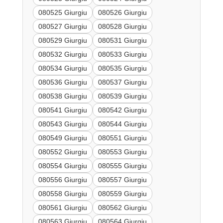
080525 Giurgiu
080526 Giurgiu
080527 Giurgiu
080528 Giurgiu
080529 Giurgiu
080531 Giurgiu
080532 Giurgiu
080533 Giurgiu
080534 Giurgiu
080535 Giurgiu
080536 Giurgiu
080537 Giurgiu
080538 Giurgiu
080539 Giurgiu
080541 Giurgiu
080542 Giurgiu
080543 Giurgiu
080544 Giurgiu
080549 Giurgiu
080551 Giurgiu
080552 Giurgiu
080553 Giurgiu
080554 Giurgiu
080555 Giurgiu
080556 Giurgiu
080557 Giurgiu
080558 Giurgiu
080559 Giurgiu
080561 Giurgiu
080562 Giurgiu
080563 Giurgiu
080564 Giurgiu