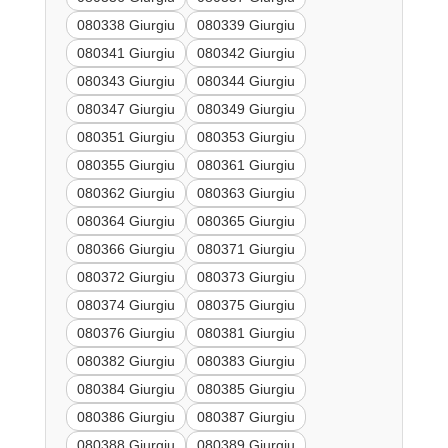
080338 Giurgiu
080339 Giurgiu
080341 Giurgiu
080342 Giurgiu
080343 Giurgiu
080344 Giurgiu
080347 Giurgiu
080349 Giurgiu
080351 Giurgiu
080353 Giurgiu
080355 Giurgiu
080361 Giurgiu
080362 Giurgiu
080363 Giurgiu
080364 Giurgiu
080365 Giurgiu
080366 Giurgiu
080371 Giurgiu
080372 Giurgiu
080373 Giurgiu
080374 Giurgiu
080375 Giurgiu
080376 Giurgiu
080381 Giurgiu
080382 Giurgiu
080383 Giurgiu
080384 Giurgiu
080385 Giurgiu
080386 Giurgiu
080387 Giurgiu
080388 Giurgiu
080389 Giurgiu