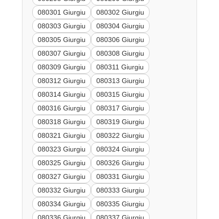
080301 Giurgiu
080302 Giurgiu
080303 Giurgiu
080304 Giurgiu
080305 Giurgiu
080306 Giurgiu
080307 Giurgiu
080308 Giurgiu
080309 Giurgiu
080311 Giurgiu
080312 Giurgiu
080313 Giurgiu
080314 Giurgiu
080315 Giurgiu
080316 Giurgiu
080317 Giurgiu
080318 Giurgiu
080319 Giurgiu
080321 Giurgiu
080322 Giurgiu
080323 Giurgiu
080324 Giurgiu
080325 Giurgiu
080326 Giurgiu
080327 Giurgiu
080331 Giurgiu
080332 Giurgiu
080333 Giurgiu
080334 Giurgiu
080335 Giurgiu
080336 Giurgiu
080337 Giurgiu