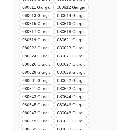
080611 Giurgiu
080612 Giurgiu
080613 Giurgiu
080614 Giurgiu
080615 Giurgiu
080616 Giurgiu
080617 Giurgiu
080618 Giurgiu
080619 Giurgiu
080621 Giurgiu
080622 Giurgiu
080623 Giurgiu
080624 Giurgiu
080625 Giurgiu
080626 Giurgiu
080627 Giurgiu
080628 Giurgiu
080629 Giurgiu
080631 Giurgiu
080632 Giurgiu
080641 Giurgiu
080642 Giurgiu
080643 Giurgiu
080644 Giurgiu
080645 Giurgiu
080646 Giurgiu
080647 Giurgiu
080648 Giurgiu
080649 Giurgiu
080651 Giurgiu
080652 Giurgiu
080653 Giurgiu