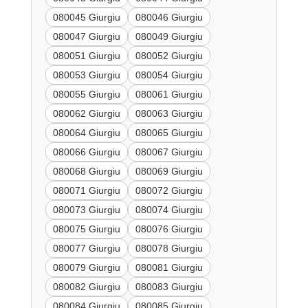
080045 Giurgiu
080046 Giurgiu
080047 Giurgiu
080049 Giurgiu
080051 Giurgiu
080052 Giurgiu
080053 Giurgiu
080054 Giurgiu
080055 Giurgiu
080061 Giurgiu
080062 Giurgiu
080063 Giurgiu
080064 Giurgiu
080065 Giurgiu
080066 Giurgiu
080067 Giurgiu
080068 Giurgiu
080069 Giurgiu
080071 Giurgiu
080072 Giurgiu
080073 Giurgiu
080074 Giurgiu
080075 Giurgiu
080076 Giurgiu
080077 Giurgiu
080078 Giurgiu
080079 Giurgiu
080081 Giurgiu
080082 Giurgiu
080083 Giurgiu
080084 Giurgiu
080085 Giurgiu