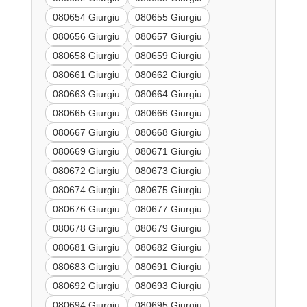
080654 Giurgiu
080655 Giurgiu
080656 Giurgiu
080657 Giurgiu
080658 Giurgiu
080659 Giurgiu
080661 Giurgiu
080662 Giurgiu
080663 Giurgiu
080664 Giurgiu
080665 Giurgiu
080666 Giurgiu
080667 Giurgiu
080668 Giurgiu
080669 Giurgiu
080671 Giurgiu
080672 Giurgiu
080673 Giurgiu
080674 Giurgiu
080675 Giurgiu
080676 Giurgiu
080677 Giurgiu
080678 Giurgiu
080679 Giurgiu
080681 Giurgiu
080682 Giurgiu
080683 Giurgiu
080691 Giurgiu
080692 Giurgiu
080693 Giurgiu
080694 Giurgiu
080695 Giurgiu