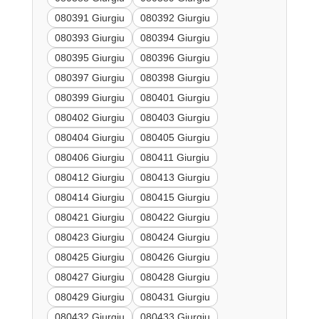
080391 Giurgiu
080392 Giurgiu
080393 Giurgiu
080394 Giurgiu
080395 Giurgiu
080396 Giurgiu
080397 Giurgiu
080398 Giurgiu
080399 Giurgiu
080401 Giurgiu
080402 Giurgiu
080403 Giurgiu
080404 Giurgiu
080405 Giurgiu
080406 Giurgiu
080411 Giurgiu
080412 Giurgiu
080413 Giurgiu
080414 Giurgiu
080415 Giurgiu
080421 Giurgiu
080422 Giurgiu
080423 Giurgiu
080424 Giurgiu
080425 Giurgiu
080426 Giurgiu
080427 Giurgiu
080428 Giurgiu
080429 Giurgiu
080431 Giurgiu
080432 Giurgiu
080433 Giurgiu