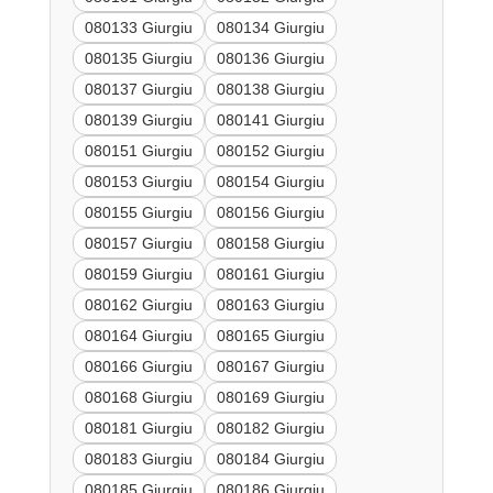
080133 Giurgiu
080134 Giurgiu
080135 Giurgiu
080136 Giurgiu
080137 Giurgiu
080138 Giurgiu
080139 Giurgiu
080141 Giurgiu
080151 Giurgiu
080152 Giurgiu
080153 Giurgiu
080154 Giurgiu
080155 Giurgiu
080156 Giurgiu
080157 Giurgiu
080158 Giurgiu
080159 Giurgiu
080161 Giurgiu
080162 Giurgiu
080163 Giurgiu
080164 Giurgiu
080165 Giurgiu
080166 Giurgiu
080167 Giurgiu
080168 Giurgiu
080169 Giurgiu
080181 Giurgiu
080182 Giurgiu
080183 Giurgiu
080184 Giurgiu
080185 Giurgiu
080186 Giurgiu