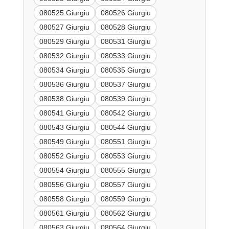
080525 Giurgiu
080526 Giurgiu
080527 Giurgiu
080528 Giurgiu
080529 Giurgiu
080531 Giurgiu
080532 Giurgiu
080533 Giurgiu
080534 Giurgiu
080535 Giurgiu
080536 Giurgiu
080537 Giurgiu
080538 Giurgiu
080539 Giurgiu
080541 Giurgiu
080542 Giurgiu
080543 Giurgiu
080544 Giurgiu
080549 Giurgiu
080551 Giurgiu
080552 Giurgiu
080553 Giurgiu
080554 Giurgiu
080555 Giurgiu
080556 Giurgiu
080557 Giurgiu
080558 Giurgiu
080559 Giurgiu
080561 Giurgiu
080562 Giurgiu
080563 Giurgiu
080564 Giurgiu