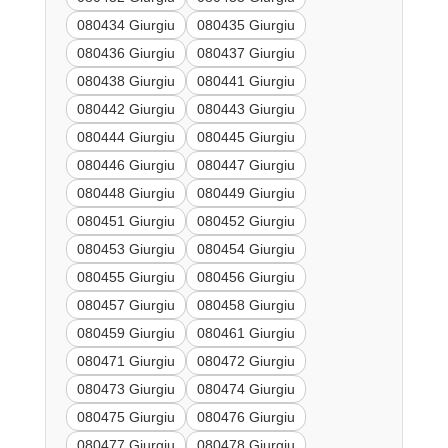
080434 Giurgiu
080435 Giurgiu
080436 Giurgiu
080437 Giurgiu
080438 Giurgiu
080441 Giurgiu
080442 Giurgiu
080443 Giurgiu
080444 Giurgiu
080445 Giurgiu
080446 Giurgiu
080447 Giurgiu
080448 Giurgiu
080449 Giurgiu
080451 Giurgiu
080452 Giurgiu
080453 Giurgiu
080454 Giurgiu
080455 Giurgiu
080456 Giurgiu
080457 Giurgiu
080458 Giurgiu
080459 Giurgiu
080461 Giurgiu
080471 Giurgiu
080472 Giurgiu
080473 Giurgiu
080474 Giurgiu
080475 Giurgiu
080476 Giurgiu
080477 Giurgiu
080478 Giurgiu