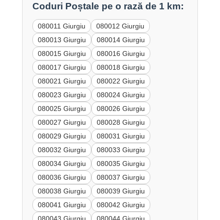
Coduri Poștale pe o rază de 1 km:
080011 Giurgiu
080012 Giurgiu
080013 Giurgiu
080014 Giurgiu
080015 Giurgiu
080016 Giurgiu
080017 Giurgiu
080018 Giurgiu
080021 Giurgiu
080022 Giurgiu
080023 Giurgiu
080024 Giurgiu
080025 Giurgiu
080026 Giurgiu
080027 Giurgiu
080028 Giurgiu
080029 Giurgiu
080031 Giurgiu
080032 Giurgiu
080033 Giurgiu
080034 Giurgiu
080035 Giurgiu
080036 Giurgiu
080037 Giurgiu
080038 Giurgiu
080039 Giurgiu
080041 Giurgiu
080042 Giurgiu
080043 Giurgiu
080044 Giurgiu