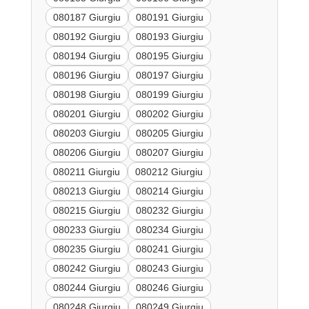
080187 Giurgiu
080191 Giurgiu
080192 Giurgiu
080193 Giurgiu
080194 Giurgiu
080195 Giurgiu
080196 Giurgiu
080197 Giurgiu
080198 Giurgiu
080199 Giurgiu
080201 Giurgiu
080202 Giurgiu
080203 Giurgiu
080205 Giurgiu
080206 Giurgiu
080207 Giurgiu
080211 Giurgiu
080212 Giurgiu
080213 Giurgiu
080214 Giurgiu
080215 Giurgiu
080232 Giurgiu
080233 Giurgiu
080234 Giurgiu
080235 Giurgiu
080241 Giurgiu
080242 Giurgiu
080243 Giurgiu
080244 Giurgiu
080246 Giurgiu
080248 Giurgiu
080249 Giurgiu