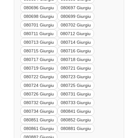
080696 Giurgiu
080697 Giurgiu
080698 Giurgiu
080699 Giurgiu
080701 Giurgiu
080702 Giurgiu
080711 Giurgiu
080712 Giurgiu
080713 Giurgiu
080714 Giurgiu
080715 Giurgiu
080716 Giurgiu
080717 Giurgiu
080718 Giurgiu
080719 Giurgiu
080721 Giurgiu
080722 Giurgiu
080723 Giurgiu
080724 Giurgiu
080725 Giurgiu
080726 Giurgiu
080731 Giurgiu
080732 Giurgiu
080733 Giurgiu
080734 Giurgiu
080841 Giurgiu
080851 Giurgiu
080852 Giurgiu
080861 Giurgiu
080881 Giurgiu
080882 Giurgiu