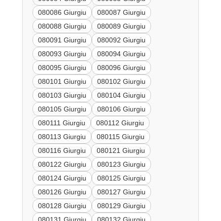
080086 Giurgiu
080087 Giurgiu
080088 Giurgiu
080089 Giurgiu
080091 Giurgiu
080092 Giurgiu
080093 Giurgiu
080094 Giurgiu
080095 Giurgiu
080096 Giurgiu
080101 Giurgiu
080102 Giurgiu
080103 Giurgiu
080104 Giurgiu
080105 Giurgiu
080106 Giurgiu
080111 Giurgiu
080112 Giurgiu
080113 Giurgiu
080115 Giurgiu
080116 Giurgiu
080121 Giurgiu
080122 Giurgiu
080123 Giurgiu
080124 Giurgiu
080125 Giurgiu
080126 Giurgiu
080127 Giurgiu
080128 Giurgiu
080129 Giurgiu
080131 Giurgiu
080132 Giurgiu