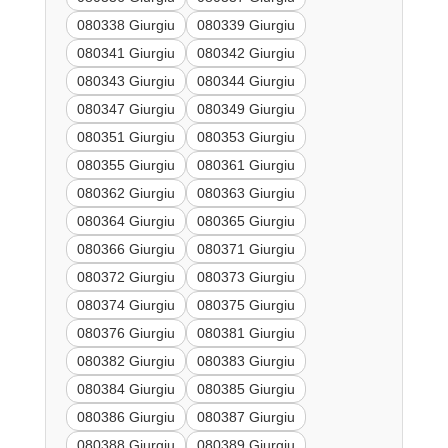
080338 Giurgiu
080339 Giurgiu
080341 Giurgiu
080342 Giurgiu
080343 Giurgiu
080344 Giurgiu
080347 Giurgiu
080349 Giurgiu
080351 Giurgiu
080353 Giurgiu
080355 Giurgiu
080361 Giurgiu
080362 Giurgiu
080363 Giurgiu
080364 Giurgiu
080365 Giurgiu
080366 Giurgiu
080371 Giurgiu
080372 Giurgiu
080373 Giurgiu
080374 Giurgiu
080375 Giurgiu
080376 Giurgiu
080381 Giurgiu
080382 Giurgiu
080383 Giurgiu
080384 Giurgiu
080385 Giurgiu
080386 Giurgiu
080387 Giurgiu
080388 Giurgiu
080389 Giurgiu