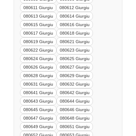
080611 Giurgiu
080612 Giurgiu
080613 Giurgiu
080614 Giurgiu
080615 Giurgiu
080616 Giurgiu
080617 Giurgiu
080618 Giurgiu
080619 Giurgiu
080621 Giurgiu
080622 Giurgiu
080623 Giurgiu
080624 Giurgiu
080625 Giurgiu
080626 Giurgiu
080627 Giurgiu
080628 Giurgiu
080629 Giurgiu
080631 Giurgiu
080632 Giurgiu
080641 Giurgiu
080642 Giurgiu
080643 Giurgiu
080644 Giurgiu
080645 Giurgiu
080646 Giurgiu
080647 Giurgiu
080648 Giurgiu
080649 Giurgiu
080651 Giurgiu
080652 Giurgiu
080653 Giurgiu