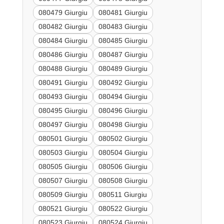
080479 Giurgiu
080481 Giurgiu
080482 Giurgiu
080483 Giurgiu
080484 Giurgiu
080485 Giurgiu
080486 Giurgiu
080487 Giurgiu
080488 Giurgiu
080489 Giurgiu
080491 Giurgiu
080492 Giurgiu
080493 Giurgiu
080494 Giurgiu
080495 Giurgiu
080496 Giurgiu
080497 Giurgiu
080498 Giurgiu
080501 Giurgiu
080502 Giurgiu
080503 Giurgiu
080504 Giurgiu
080505 Giurgiu
080506 Giurgiu
080507 Giurgiu
080508 Giurgiu
080509 Giurgiu
080511 Giurgiu
080521 Giurgiu
080522 Giurgiu
080523 Giurgiu
080524 Giurgiu