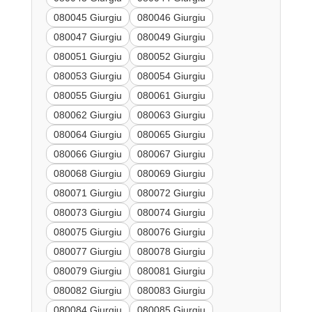
080045 Giurgiu
080046 Giurgiu
080047 Giurgiu
080049 Giurgiu
080051 Giurgiu
080052 Giurgiu
080053 Giurgiu
080054 Giurgiu
080055 Giurgiu
080061 Giurgiu
080062 Giurgiu
080063 Giurgiu
080064 Giurgiu
080065 Giurgiu
080066 Giurgiu
080067 Giurgiu
080068 Giurgiu
080069 Giurgiu
080071 Giurgiu
080072 Giurgiu
080073 Giurgiu
080074 Giurgiu
080075 Giurgiu
080076 Giurgiu
080077 Giurgiu
080078 Giurgiu
080079 Giurgiu
080081 Giurgiu
080082 Giurgiu
080083 Giurgiu
080084 Giurgiu
080085 Giurgiu