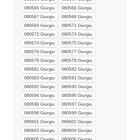
080565 Giurgiu
080566 Giurgiu
080567 Giurgiu
080568 Giurgiu
080569 Giurgiu
080571 Giurgiu
080572 Giurgiu
080573 Giurgiu
080574 Giurgiu
080575 Giurgiu
080576 Giurgiu
080577 Giurgiu
080578 Giurgiu
080579 Giurgiu
080581 Giurgiu
080582 Giurgiu
080583 Giurgiu
080591 Giurgiu
080592 Giurgiu
080593 Giurgiu
080594 Giurgiu
080595 Giurgiu
080596 Giurgiu
080597 Giurgiu
080598 Giurgiu
080599 Giurgiu
080601 Giurgiu
080602 Giurgiu
080603 Giurgiu
080604 Giurgiu
080605 Giurgiu
080606 Giurgiu