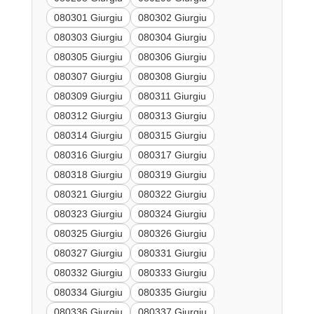
080301 Giurgiu
080302 Giurgiu
080303 Giurgiu
080304 Giurgiu
080305 Giurgiu
080306 Giurgiu
080307 Giurgiu
080308 Giurgiu
080309 Giurgiu
080311 Giurgiu
080312 Giurgiu
080313 Giurgiu
080314 Giurgiu
080315 Giurgiu
080316 Giurgiu
080317 Giurgiu
080318 Giurgiu
080319 Giurgiu
080321 Giurgiu
080322 Giurgiu
080323 Giurgiu
080324 Giurgiu
080325 Giurgiu
080326 Giurgiu
080327 Giurgiu
080331 Giurgiu
080332 Giurgiu
080333 Giurgiu
080334 Giurgiu
080335 Giurgiu
080336 Giurgiu
080337 Giurgiu