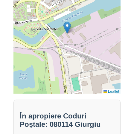
Leaflet
În apropiere Coduri
Poștale: 080114 Giurgiu