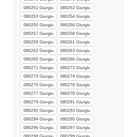
080251 Giurgiu
080252 Giurgiu
080253 Giurgiu
080254 Giurgiu
080255 Giurgiu
080256 Giurgiu
080257 Giurgiu
080258 Giurgiu
080259 Giurgiu
080261 Giurgiu
080262 Giurgiu
080263 Giurgiu
080265 Giurgiu
080266 Giurgiu
080271 Giurgiu
080272 Giurgiu
080273 Giurgiu
080274 Giurgiu
080275 Giurgiu
080276 Giurgiu
080277 Giurgiu
080278 Giurgiu
080279 Giurgiu
080291 Giurgiu
080292 Giurgiu
080293 Giurgiu
080294 Giurgiu
080295 Giurgiu
080296 Giurgiu
080297 Giurgiu
080298 Giurgiu
080299 Giurgiu