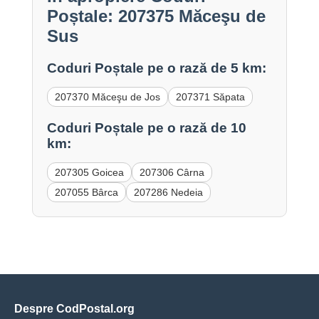
Poștale: 207375 Măceşu de
Sus
Coduri Poștale pe o rază de 5 km:
207370 Măceşu de Jos
207371 Săpata
Coduri Poștale pe o rază de 10
km:
207305 Goicea
207306 Cârna
207055 Bârca
207286 Nedeia
Despre CodPostal.org